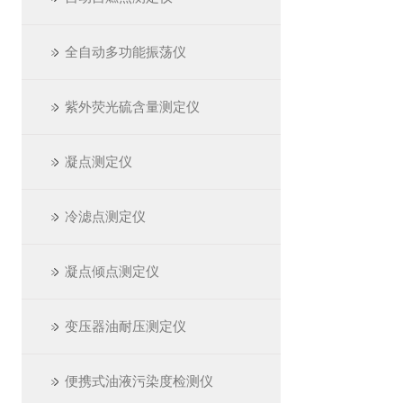
全自动多功能振荡仪
紫外荧光硫含量测定仪
凝点测定仪
冷滤点测定仪
凝点倾点测定仪
变压器油耐压测定仪
便携式油液污染度检测仪