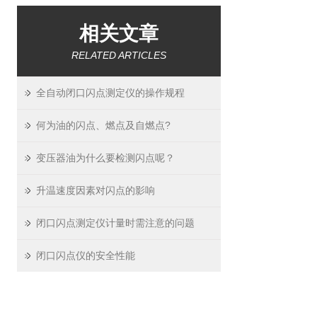
相关文章
RELATED ARTICLES
全自动闭口闪点测定仪的操作规程
何为油的闪点、燃点及自燃点?
变压器油为什么要检测闪点呢？
升温速度因素对闪点的影响
闭口闪点测定仪计量时需注意的问题
闭口闪点仪的安全性能