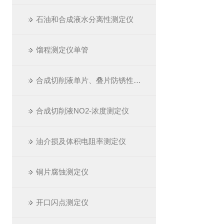
石油和合成液水分离性测定仪
馏程测定仪单管
合成切削液单片、叠片防锈性测定仪
合成切削液NO2-浓度测定仪
油介损及体积电阻率测定仪
铜片腐蚀测定仪
开口闪点测定仪