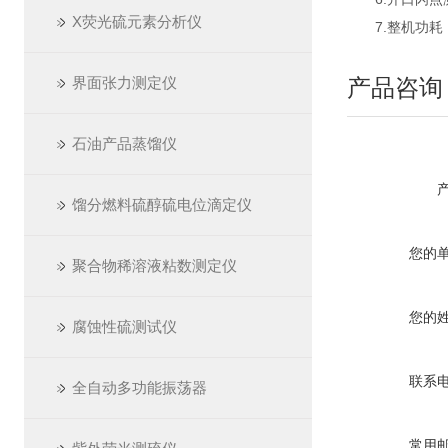
X荧光硫元素分析仪
7.整机功耗：
界面张力测定仪
产品咨询
石油产品蒸馏仪
馏分燃料硫醇硫电位滴定仪
您的
聚合物稀溶液粘数测定仪
您的
腐蚀性硫测试仪
联系
全自动多功能振荡器
常用