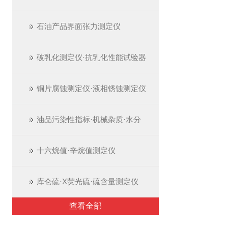
石油产品界面张力测定仪
破乳化测定仪·抗乳化性能试验器
铜片腐蚀测定仪·液相锈蚀测定仪
油品污染性指标·机械杂质·水分
十六烷值·辛烷值测定仪
库仑硫·X荧光硫·硫含量测定仪
查看全部