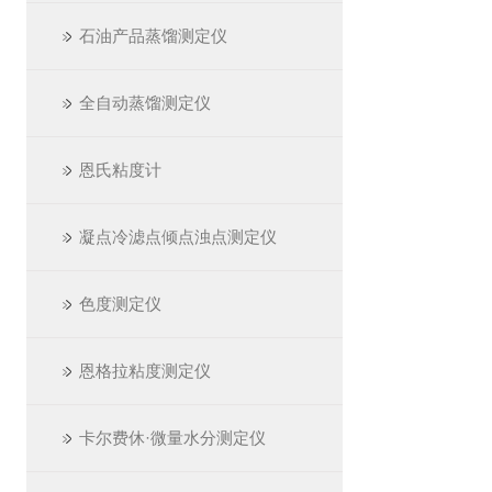
石油产品蒸馏测定仪
全自动蒸馏测定仪
恩氏粘度计
凝点冷滤点倾点浊点测定仪
色度测定仪
恩格拉粘度测定仪
卡尔费休·微量水分测定仪