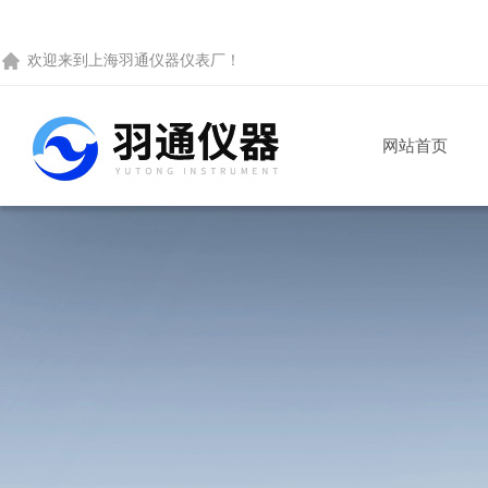
欢迎来到
上海羽通仪器仪表厂
！
网站首页