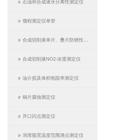
石油和合成液水分离性测定仪
馏程测定仪单管
合成切削液单片、叠片防锈性测定仪
合成切削液NO2-浓度测定仪
油介损及体积电阻率测定仪
铜片腐蚀测定仪
开口闪点测定仪
润滑脂宽温度范围滴点测定仪