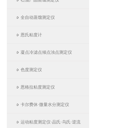
全自动蒸馏测定仪
恩氏粘度计
凝点冷滤点倾点浊点测定仪
色度测定仪
恩格拉粘度测定仪
卡尔费休·微量水分测定仪
运动粘度测定仪·品氏·乌氏·逆流