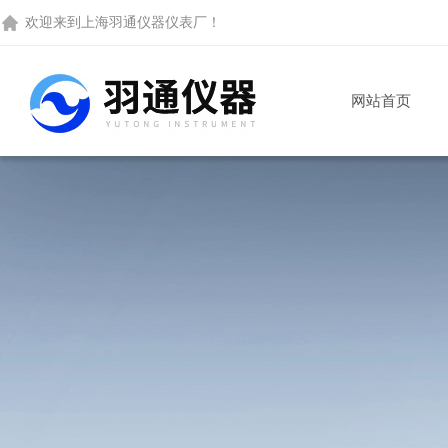
欢迎来到
上海羽通仪器仪表厂
！
网站首页