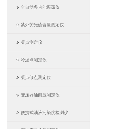
全自动多功能振荡仪
紫外荧光硫含量测定仪
凝点测定仪
冷滤点测定仪
凝点倾点测定仪
变压器油耐压测定仪
便携式油液污染度检测仪