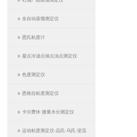
全自动蒸馏测定仪
恩氏粘度计
凝点冷滤点倾点浊点测定仪
色度测定仪
恩格拉粘度测定仪
卡尔费休·微量水分测定仪
运动粘度测定仪·品氏·乌氏·逆流