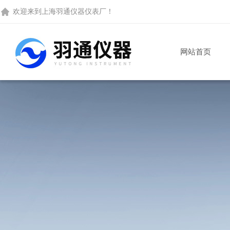
欢迎来到
上海羽通仪器仪表厂
！
网站首页