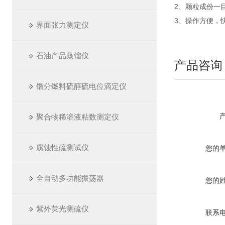
2、颗粒成份一
3、操作方便，
界面张力测定仪
石油产品蒸馏仪
产品咨询
馏分燃料硫醇硫电位滴定仪
聚合物稀溶液粘数测定仪
腐蚀性硫测试仪
您的
全自动多功能振荡器
您的
紫外荧光测硫仪
联系