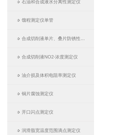
石油和合成液水分离性测定仪
馏程测定仪单管
合成切削液单片、叠片防锈性测定仪
合成切削液NO2-浓度测定仪
油介损及体积电阻率测定仪
铜片腐蚀测定仪
开口闪点测定仪
润滑脂宽温度范围滴点测定仪