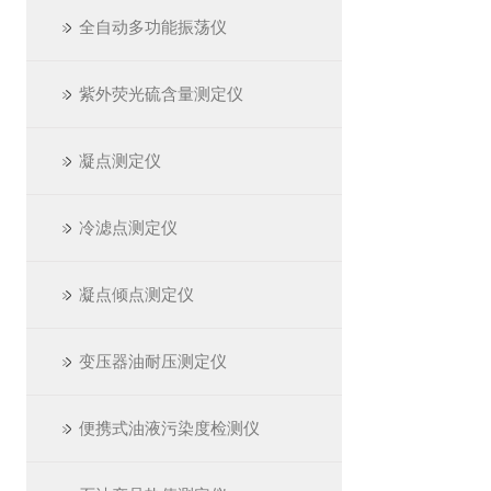
全自动多功能振荡仪
紫外荧光硫含量测定仪
凝点测定仪
冷滤点测定仪
凝点倾点测定仪
变压器油耐压测定仪
便携式油液污染度检测仪