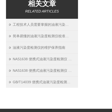
相关文章
RELATED ARTICLES
工程技术人员需要掌握的油液污染度检测仪操作方法
简单易懂的油液污染度检测仪校准方法
油液污染度检测仪的维护保养指南
NAS1638 便携式油液污染度检测仪 —— 工业设备的 “安全卫士”
NAS1638 便携式油液污染度检测仪 —— 设备里的 “油液医生”
GB/T14039 便携式油液污染度检测仪 —— 选购与维护小技巧篇