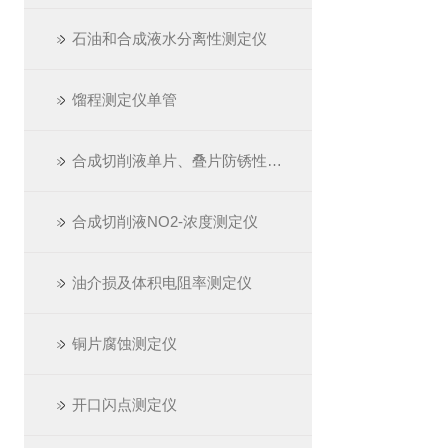
石油和合成液水分离性测定仪
馏程测定仪单管
合成切削液单片、叠片防锈性测定仪
合成切削液NO2-浓度测定仪
油介损及体积电阻率测定仪
铜片腐蚀测定仪
开口闪点测定仪