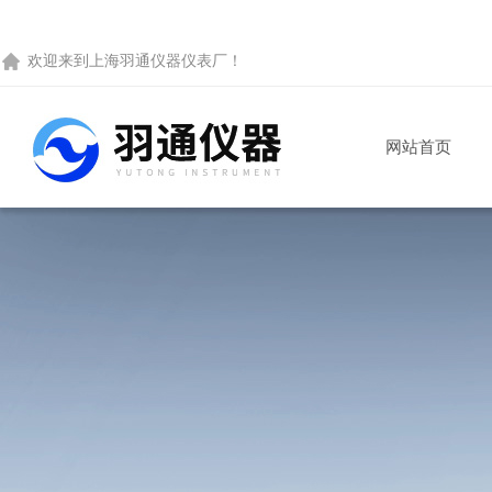
欢迎来到
上海羽通仪器仪表厂
！
网站首页