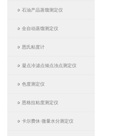
石油产品蒸馏测定仪
全自动蒸馏测定仪
恩氏粘度计
凝点冷滤点倾点浊点测定仪
色度测定仪
恩格拉粘度测定仪
卡尔费休·微量水分测定仪