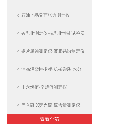
石油产品界面张力测定仪
破乳化测定仪·抗乳化性能试验器
铜片腐蚀测定仪·液相锈蚀测定仪
油品污染性指标·机械杂质·水分
十六烷值·辛烷值测定仪
库仑硫·X荧光硫·硫含量测定仪
查看全部