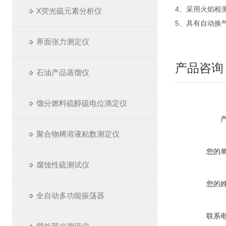
4、采用火焰检
X荧光硫元素分析仪
5、具有自动换
界面张力测定仪
产品咨询
石油产品蒸馏仪
馏分燃料硫醇硫电位滴定仪
聚合物稀溶液粘数测定仪
您的
腐蚀性硫测试仪
您的
全自动多功能振荡器
联系