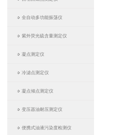
全自动多功能振荡仪
紫外荧光硫含量测定仪
凝点测定仪
冷滤点测定仪
凝点倾点测定仪
变压器油耐压测定仪
便携式油液污染度检测仪