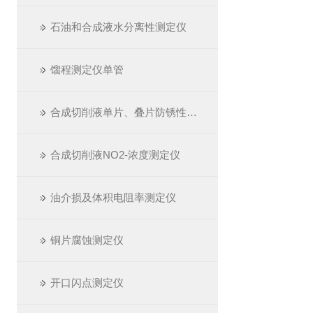
石油和合成液水分离性测定仪
馏程测定仪单管
合成切削液单片、叠片防锈性测定仪
合成切削液NO2-浓度测定仪
油介损及体积电阻率测定仪
铜片腐蚀测定仪
开口闪点测定仪