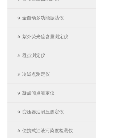
全自动多功能振荡仪
紫外荧光硫含量测定仪
凝点测定仪
冷滤点测定仪
凝点倾点测定仪
变压器油耐压测定仪
便携式油液污染度检测仪