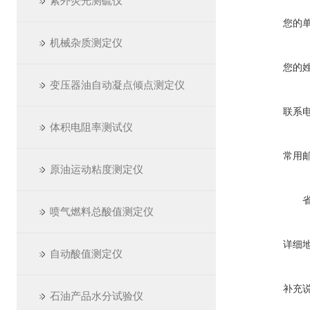
紫外荧光测硫仪
您的
机械杂质测定仪
您的
变压器油自动凝点倾点测定仪
联系
体积电阻率测试仪
常用
原油运动粘度测定仪
喷气燃料总酸值测定仪
详细
自动酸值测定仪
补充
石油产品水分试验仪