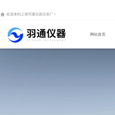
欢迎来到
上海羽通仪器仪表厂
！
网站首页