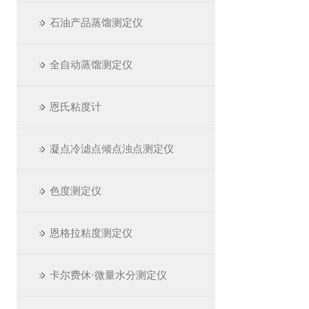
石油产品蒸馏测定仪
全自动蒸馏测定仪
恩氏粘度计
凝点冷滤点倾点浊点测定仪
色度测定仪
恩格拉粘度测定仪
卡尔费休·微量水分测定仪