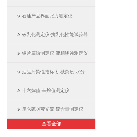
石油产品界面张力测定仪
破乳化测定仪·抗乳化性能试验器
铜片腐蚀测定仪·液相锈蚀测定仪
油品污染性指标·机械杂质·水分
十六烷值·辛烷值测定仪
库仑硫·X荧光硫·硫含量测定仪
查看全部