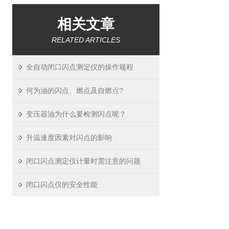
相关文章
RELATED ARTICLES
全自动闭口闪点测定仪的操作规程
何为油的闪点、燃点及自燃点?
变压器油为什么要检测闪点呢？
升温速度因素对闪点的影响
闭口闪点测定仪计量时需注意的问题
闭口闪点仪的安全性能