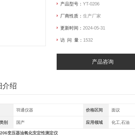
产品型号：
YT-0206
厂商性质：
生产厂家
更新时间：
2024-05-31
访 问 量：
1532
产品咨询
细介绍
羽通仪器
价格区间
面议
类别
国产
应用领域
化工,石油
T0206变压器油氧化安定性测定仪