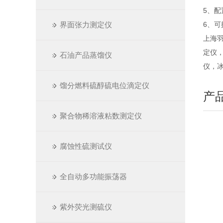
5、
界面张力测定仪
6、
上海
定仪
石油产品蒸馏仪
仪，
馏分燃料硫醇硫电位滴定仪
产
聚合物稀溶液粘数测定仪
腐蚀性硫测试仪
全自动多功能振荡器
紫外荧光测硫仪