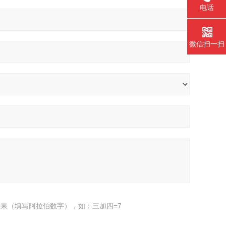
电话
微信扫一扫
果（填写阿拉伯数字），如：三加四=7