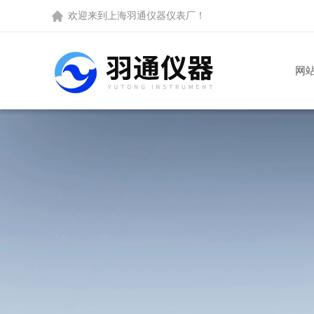
欢迎来到
上海羽通仪器仪表厂
！
网