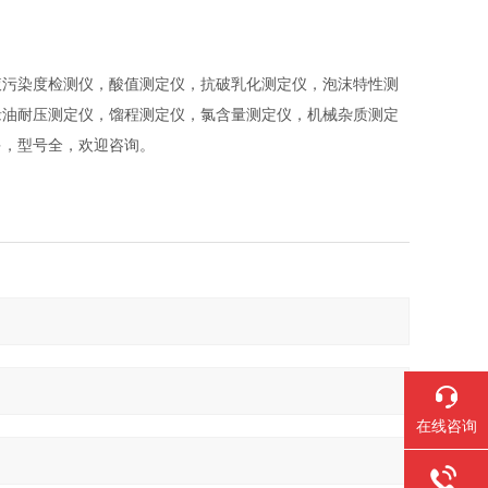
液污染度检测仪，酸值测定仪，抗破乳化测定仪，泡沫特性测
缘油耐压测定仪，馏程测定仪，氯含量测定仪，机械杂质测定
多，型号全，欢迎咨询。
在线咨询