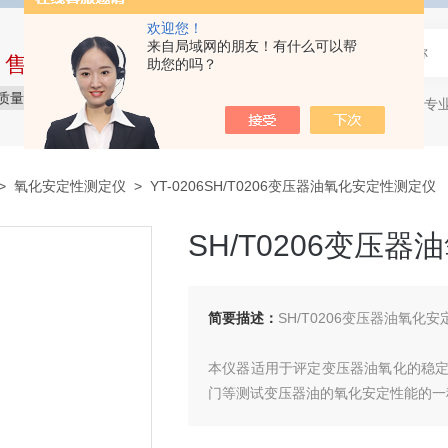
欢迎您！
来自局域网的朋友！有什么可以帮
中售后完整的服务体系
助您的吗？
质量保障
价格实惠
服务贴心
石油产品专
热门关键词：
>
氧化安定性测定仪
> YT-0206SH/T0206变压器油氧化安定性测定仪
SH/T0206变压
简要描述：
SH/T0206变压器油氧化
本仪器适用于评定变压器油氧化的稳
门等测试变压器油的氧化安定性能的一