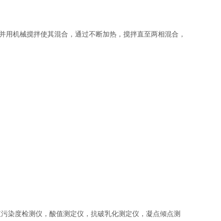
并用机械搅拌使其混合，通过不断加热，搅拌直至两相混合，
液污染度检测仪，酸值测定仪，抗破乳化测定仪，凝点倾点测