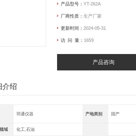
产品型号：
YT-262A
厂商性质：
生产厂家
更新时间：
2024-05-31
访 问 量：
1659
产品咨询
细介绍
羽通仪器
产地类别
国产
领域
化工,石油