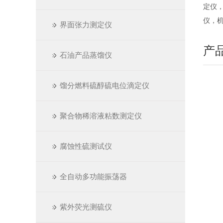
定仪
仪，
界面张力测定仪
产
石油产品蒸馏仪
馏分燃料硫醇硫电位滴定仪
聚合物稀溶液粘数测定仪
腐蚀性硫测试仪
全自动多功能振荡器
紫外荧光测硫仪