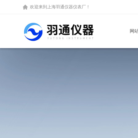
欢迎来到
上海羽通仪器仪表厂
！
网