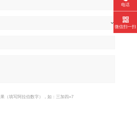
电话
微信扫一扫
果（填写阿拉伯数字），如：三加四=7