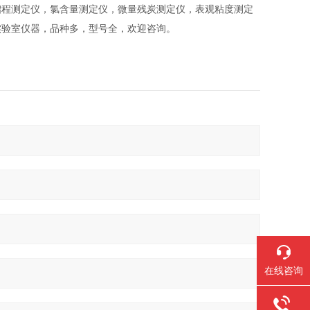
馏程测定仪，氯含量测定仪，微量残炭测定仪，表观粘度测定
实验室仪器，品种多，型号全，欢迎咨询。
在线咨询