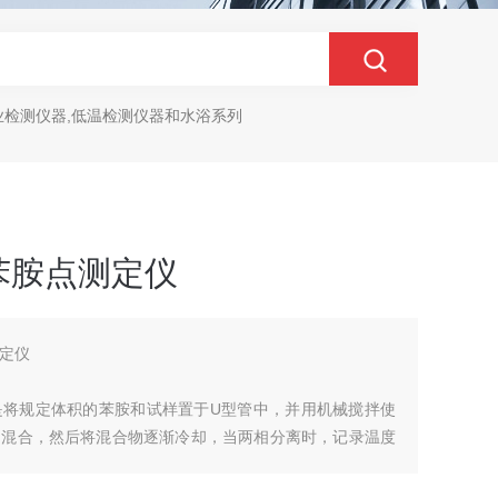
业检测仪器,低温检测仪器和水浴系列
品苯胺点测定仪
测定仪
是将规定体积的苯胺和试样置于U型管中，并用机械搅拌使
相混合，然后将混合物逐渐冷却，当两相分离时，记录温度