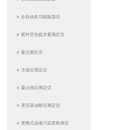
全自动多功能振荡仪
紫外荧光硫含量测定仪
凝点测定仪
冷滤点测定仪
凝点倾点测定仪
变压器油耐压测定仪
便携式油液污染度检测仪