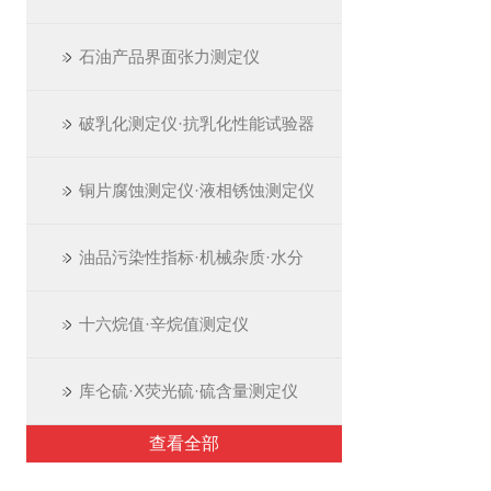
石油产品界面张力测定仪
破乳化测定仪·抗乳化性能试验器
铜片腐蚀测定仪·液相锈蚀测定仪
油品污染性指标·机械杂质·水分
十六烷值·辛烷值测定仪
库仑硫·X荧光硫·硫含量测定仪
查看全部