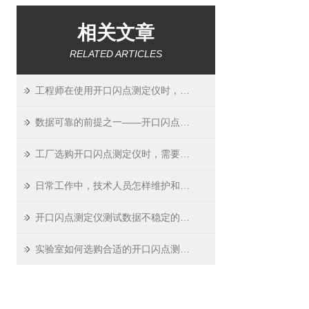
相关文章
RELATED ARTICLES
工程师在使用开口闪点测定仪时，需要注意什么？
数据可靠的前提之一——开口闪点测定仪的校准
工厂选购开口闪点测定仪时，需要关注哪些性能指标？
日常工作中，技术人员怎样维护和保养开口闪点测定仪？
开口闪点测定仪测试数据不稳定的可能原因及解决办法
实验室如何选购合适的开口闪点测定仪？