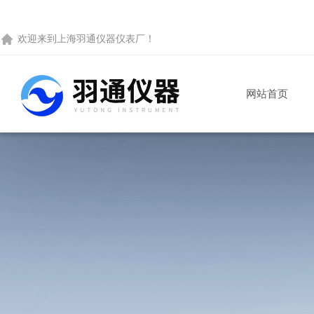
欢迎来到
上海羽通仪器仪表厂
！
网站首页