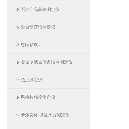
石油产品蒸馏测定仪
全自动蒸馏测定仪
恩氏粘度计
凝点冷滤点倾点浊点测定仪
色度测定仪
恩格拉粘度测定仪
卡尔费休·微量水分测定仪