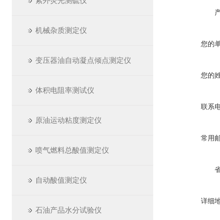
紫外荧光测硫仪
机械杂质测定仪
您的
变压器油自动凝点倾点测定仪
您的
体积电阻率测试仪
联系
原油运动粘度测定仪
常用
喷气燃料总酸值测定仪
自动酸值测定仪
详细
石油产品水分试验仪