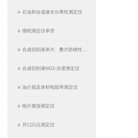
石油和合成液水分离性测定仪
馏程测定仪单管
合成切削液单片、叠片防锈性测定仪
合成切削液NO2-浓度测定仪
油介损及体积电阻率测定仪
铜片腐蚀测定仪
开口闪点测定仪