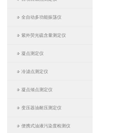
全自动多功能振荡仪
紫外荧光硫含量测定仪
凝点测定仪
冷滤点测定仪
凝点倾点测定仪
变压器油耐压测定仪
便携式油液污染度检测仪