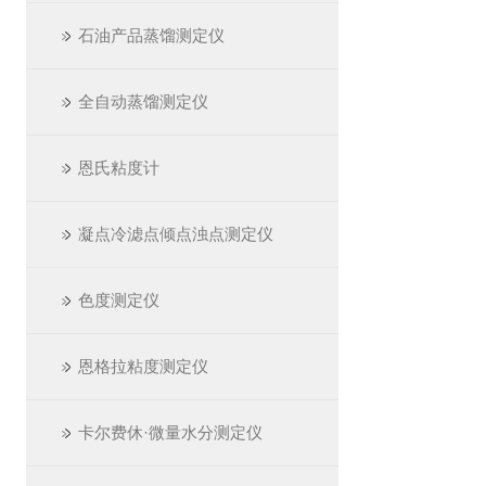
石油产品蒸馏测定仪
全自动蒸馏测定仪
恩氏粘度计
凝点冷滤点倾点浊点测定仪
色度测定仪
恩格拉粘度测定仪
卡尔费休·微量水分测定仪