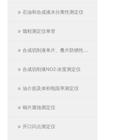
石油和合成液水分离性测定仪
馏程测定仪单管
合成切削液单片、叠片防锈性测定仪
合成切削液NO2-浓度测定仪
油介损及体积电阻率测定仪
铜片腐蚀测定仪
开口闪点测定仪