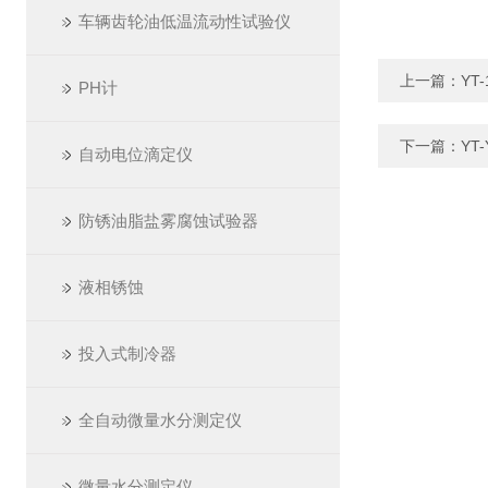
车辆齿轮油低温流动性试验仪
上一篇：
YT
PH计
下一篇：
YT
自动电位滴定仪
防锈油脂盐雾腐蚀试验器
液相锈蚀
投入式制冷器
全自动微量水分测定仪
微量水分测定仪