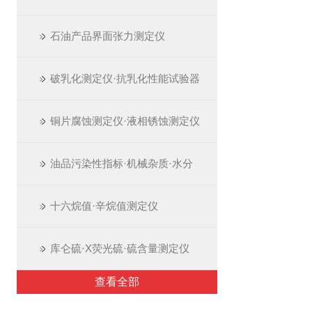
石油产品界面张力测定仪
破乳化测定仪·抗乳化性能试验器
铜片腐蚀测定仪·液相锈蚀测定仪
油品污染性指标·机械杂质·水分
十六烷值·辛烷值测定仪
库仑硫·X荧光硫·硫含量测定仪
查看全部