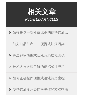
相关文章
RELATED ARTICLES
怎样挑选一款性价比高的便携式油液污染度检测仪？
助力油品生产——便携式油液污染度检测仪的应用
深度解读便携式油液污染度检测仪的工作原理
技术人员必须了解的便携式油液污染度检测仪主要性能
如何正确操作便携式油液污染度检测仪？
便携式油液污染度检测仪的校准指南