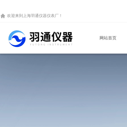
欢迎来到
上海羽通仪器仪表厂
！
网站首页