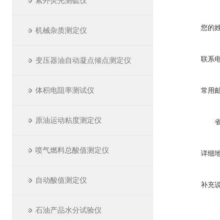
紫外荧光测硫仪
您的
机械杂质测定仪
联系
变压器油自动凝点倾点测定仪
体积电阻率测试仪
常用
原油运动粘度测定仪
喷气燃料总酸值测定仪
详细
自动酸值测定仪
补充
石油产品水分试验仪