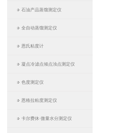
石油产品蒸馏测定仪
全自动蒸馏测定仪
恩氏粘度计
凝点冷滤点倾点浊点测定仪
色度测定仪
恩格拉粘度测定仪
卡尔费休·微量水分测定仪