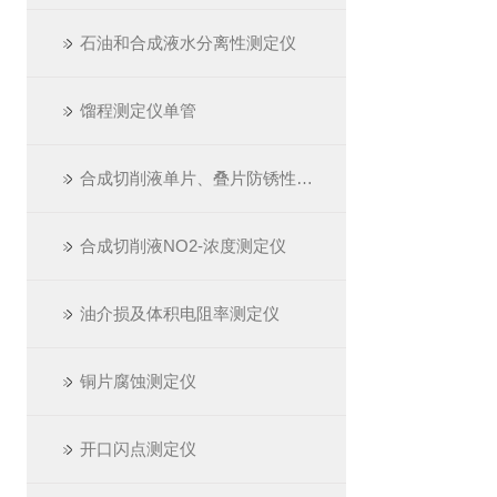
石油和合成液水分离性测定仪
馏程测定仪单管
合成切削液单片、叠片防锈性测定仪
合成切削液NO2-浓度测定仪
油介损及体积电阻率测定仪
铜片腐蚀测定仪
开口闪点测定仪