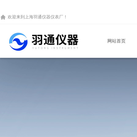
欢迎来到
上海羽通仪器仪表厂
！
网站首页