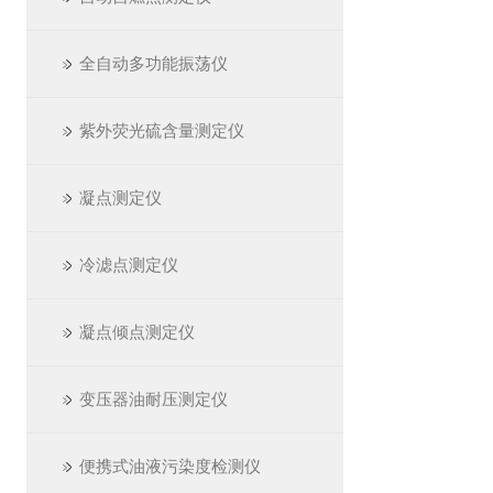
全自动多功能振荡仪
紫外荧光硫含量测定仪
凝点测定仪
冷滤点测定仪
凝点倾点测定仪
变压器油耐压测定仪
便携式油液污染度检测仪