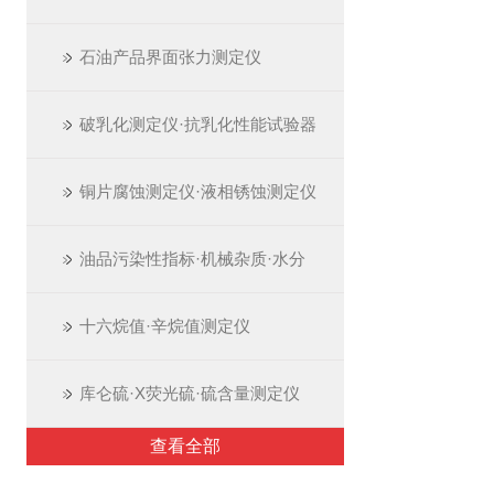
石油产品界面张力测定仪
破乳化测定仪·抗乳化性能试验器
铜片腐蚀测定仪·液相锈蚀测定仪
油品污染性指标·机械杂质·水分
十六烷值·辛烷值测定仪
库仑硫·X荧光硫·硫含量测定仪
查看全部