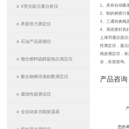
1、具有自动吸
X荧光硫元素分析仪
2、制的精密计
3、三通转换阀
界面张力测定仪
4、系统密封良
上海羽通仪器仪
石油产品蒸馏仪
性测定仪，凝点
残炭测定仪，表
馏分燃料硫醇硫电位滴定仪
全，欢迎咨询。
聚合物稀溶液粘数测定仪
产品咨询
腐蚀性硫测试仪
全自动多功能振荡器
您的