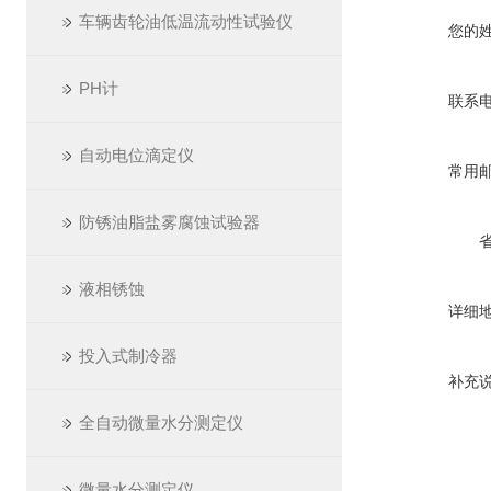
车辆齿轮油低温流动性试验仪
您的
PH计
联系
自动电位滴定仪
常用
防锈油脂盐雾腐蚀试验器
液相锈蚀
详细
投入式制冷器
补充
全自动微量水分测定仪
微量水分测定仪