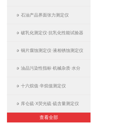
石油产品界面张力测定仪
破乳化测定仪·抗乳化性能试验器
铜片腐蚀测定仪·液相锈蚀测定仪
油品污染性指标·机械杂质·水分
十六烷值·辛烷值测定仪
库仑硫·X荧光硫·硫含量测定仪
查看全部