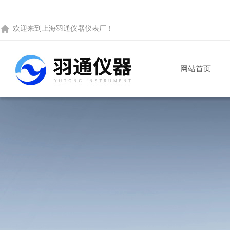
欢迎来到
上海羽通仪器仪表厂
！
网站首页