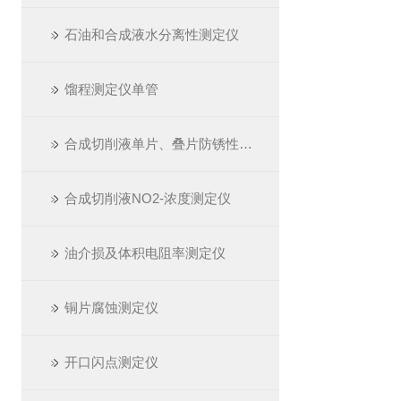
石油和合成液水分离性测定仪
馏程测定仪单管
合成切削液单片、叠片防锈性测定仪
合成切削液NO2-浓度测定仪
油介损及体积电阻率测定仪
铜片腐蚀测定仪
开口闪点测定仪