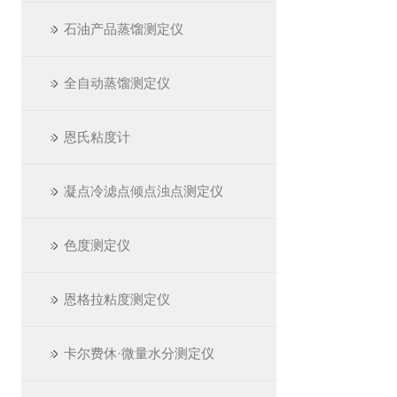
石油产品蒸馏测定仪
全自动蒸馏测定仪
恩氏粘度计
凝点冷滤点倾点浊点测定仪
色度测定仪
恩格拉粘度测定仪
卡尔费休·微量水分测定仪