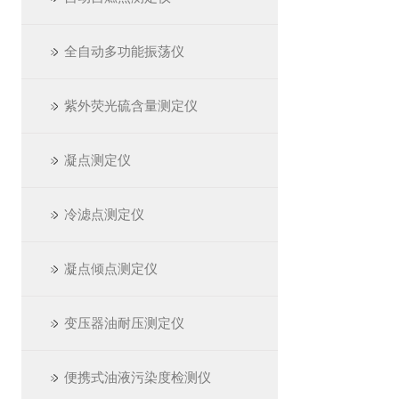
全自动多功能振荡仪
紫外荧光硫含量测定仪
凝点测定仪
冷滤点测定仪
凝点倾点测定仪
变压器油耐压测定仪
便携式油液污染度检测仪