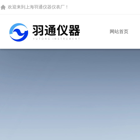
欢迎来到
上海羽通仪器仪表厂
！
网站首页