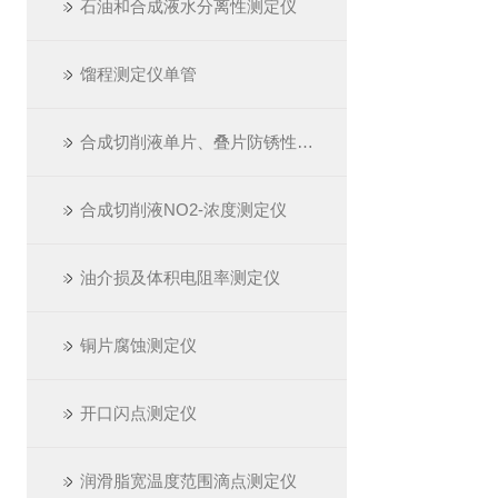
石油和合成液水分离性测定仪
馏程测定仪单管
合成切削液单片、叠片防锈性测定仪
合成切削液NO2-浓度测定仪
油介损及体积电阻率测定仪
铜片腐蚀测定仪
开口闪点测定仪
润滑脂宽温度范围滴点测定仪