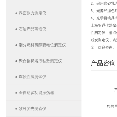
2、采用磨砂乳
3、光源经滤色
界面张力测定仪
4、光学目镜具
上海羽通仪器仪
石油产品蒸馏仪
性测定仪，凝点
残炭测定仪，表
馏分燃料硫醇硫电位滴定仪
全，欢迎咨询。
聚合物稀溶液粘数测定仪
产品咨询
腐蚀性硫测试仪
全自动多功能振荡器
您的
紫外荧光测硫仪