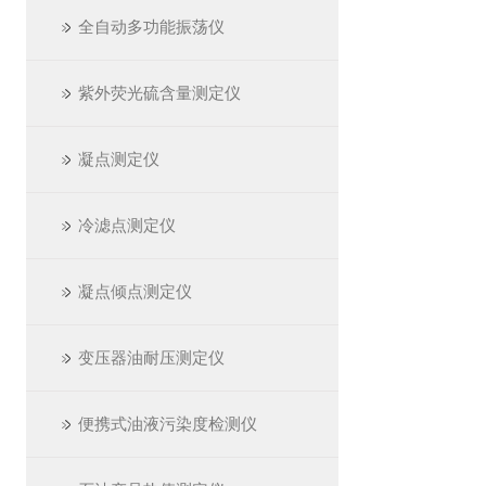
全自动多功能振荡仪
紫外荧光硫含量测定仪
凝点测定仪
冷滤点测定仪
凝点倾点测定仪
变压器油耐压测定仪
便携式油液污染度检测仪