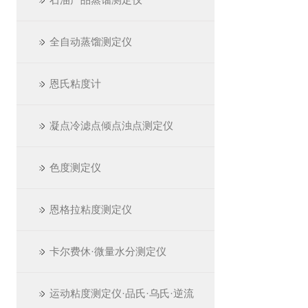
全自动蒸馏测定仪
恩氏粘度计
凝点冷滤点倾点浊点测定仪
色度测定仪
恩格拉粘度测定仪
卡尔费休·微量水分测定仪
运动粘度测定仪·品氏·乌氏·逆流