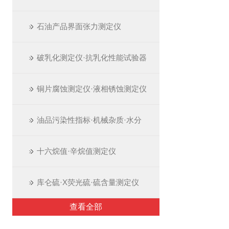
石油产品界面张力测定仪
破乳化测定仪·抗乳化性能试验器
铜片腐蚀测定仪·液相锈蚀测定仪
油品污染性指标·机械杂质·水分
十六烷值·辛烷值测定仪
库仑硫·X荧光硫·硫含量测定仪
查看全部