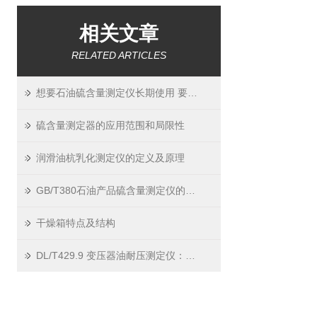
相关文章
RELATED ARTICLES
想要石油硫含量测定仪长期使用 要点不容忽视
硫含量测定器的应用范围和局限性
润滑油杭乳化测定仪的定义及原理
GB/T380石油产品硫含量测定仪的校准与维护
干燥箱特点及结构
DL/T429.9 变压器油耐压测定仪：变压器安全的 “体检医生”