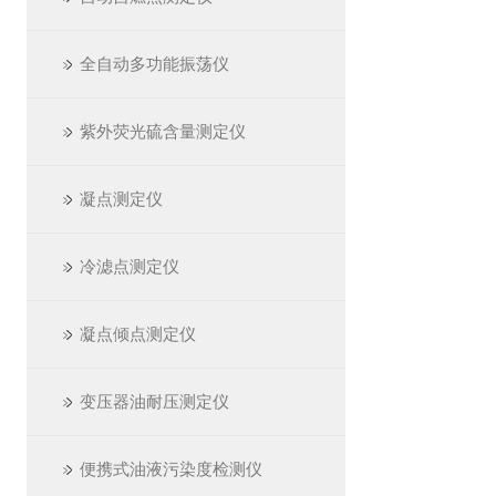
全自动多功能振荡仪
紫外荧光硫含量测定仪
凝点测定仪
冷滤点测定仪
凝点倾点测定仪
变压器油耐压测定仪
便携式油液污染度检测仪