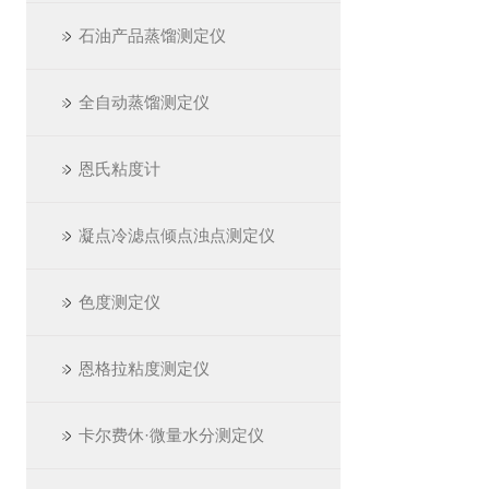
石油产品蒸馏测定仪
全自动蒸馏测定仪
恩氏粘度计
凝点冷滤点倾点浊点测定仪
色度测定仪
恩格拉粘度测定仪
卡尔费休·微量水分测定仪