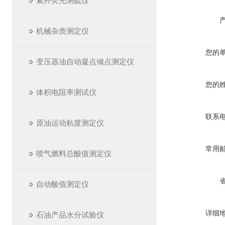
紫外荧光测硫仪
机械杂质测定仪
您的
变压器油自动凝点倾点测定仪
您的
体积电阻率测试仪
联系
原油运动粘度测定仪
常用
喷气燃料总酸值测定仪
自动酸值测定仪
详细
石油产品水分试验仪