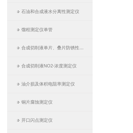
石油和合成液水分离性测定仪
馏程测定仪单管
合成切削液单片、叠片防锈性测定仪
合成切削液NO2-浓度测定仪
油介损及体积电阻率测定仪
铜片腐蚀测定仪
开口闪点测定仪