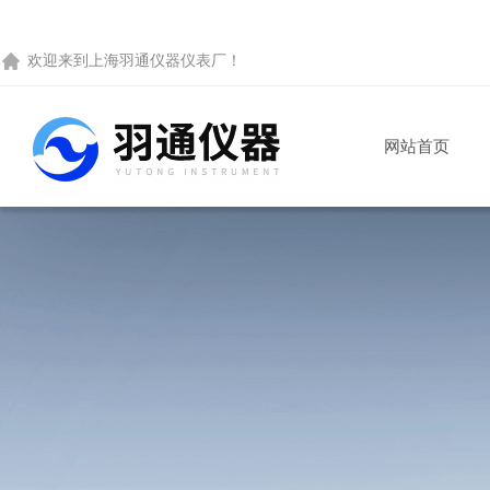
欢迎来到
上海羽通仪器仪表厂
！
网站首页