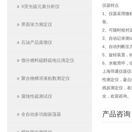
仪器特点
X荧光硫元素分析仪
1、仪器采用微
靠。
界面张力测定仪
2、可随时校对
3、自动记录测
石油产品蒸馏仪
4、自动判断压
5、旋转装置，
馏分燃料硫醇硫电位滴定仪
6、水银滑环，
上海羽通仪器仪
聚合物稀溶液粘数测定仪
性测定仪，凝点
残炭测定仪，表
腐蚀性硫测试仪
全，欢迎咨询。
产品咨询
全自动多功能振荡器