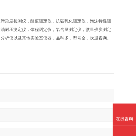
液污染度检测仪，酸值测定仪，抗破乳化测定仪，泡沫特性测
缘油耐压测定仪，馏程测定仪，氯含量测定仪，微量残炭测定
质分析仪以及其他实验室仪器，品种多，型号全，欢迎咨询。
在线咨询