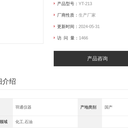
产品型号：
YT-213
厂商性质：
生产厂家
更新时间：
2024-05-31
访 问 量：
1466
产品咨询
细介绍
羽通仪器
产地类别
国产
领域
化工,石油