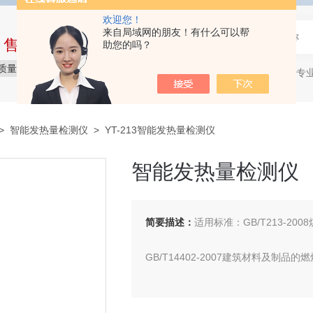
欢迎您！
来自局域网的朋友！有什么可以帮
中售后完整的服务体系
助您的吗？
质量保障
价格实惠
服务贴心
石油产品专
热门关键词：
>
智能发热量检测仪
> YT-213智能发热量检测仪
智能发热量检测仪
简要描述：
适用标准：GB/T213-2
GB/T14402-2007建筑材料及制
智能发热量检测仪