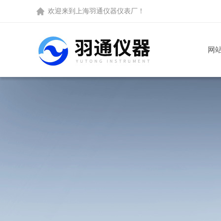
欢迎来到
上海羽通仪器仪表厂
！
网