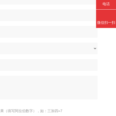
电话
微信扫一扫
果（填写阿拉伯数字），如：三加四=7