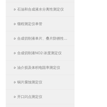
石油和合成液水分离性测定仪
馏程测定仪单管
合成切削液单片、叠片防锈性测定仪
合成切削液NO2-浓度测定仪
油介损及体积电阻率测定仪
铜片腐蚀测定仪
开口闪点测定仪