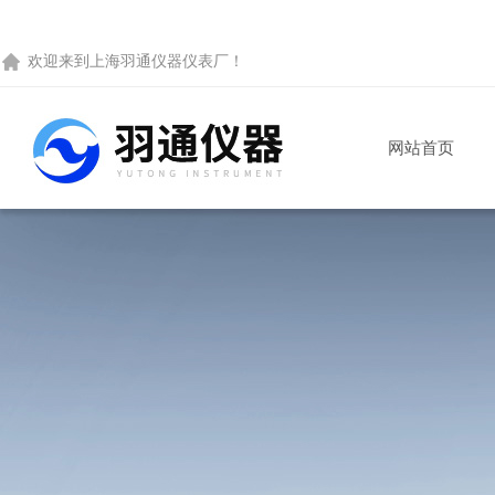
欢迎来到
上海羽通仪器仪表厂
！
网站首页