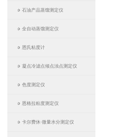
石油产品蒸馏测定仪
全自动蒸馏测定仪
恩氏粘度计
凝点冷滤点倾点浊点测定仪
色度测定仪
恩格拉粘度测定仪
卡尔费休·微量水分测定仪