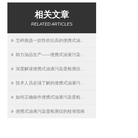
相关文章
RELATED ARTICLES
怎样挑选一款性价比高的便携式油液污染度检测仪？
助力油品生产——便携式油液污染度检测仪的应用
深度解读便携式油液污染度检测仪的工作原理
技术人员必须了解的便携式油液污染度检测仪主要性能
如何正确操作便携式油液污染度检测仪？
便携式油液污染度检测仪的校准指南