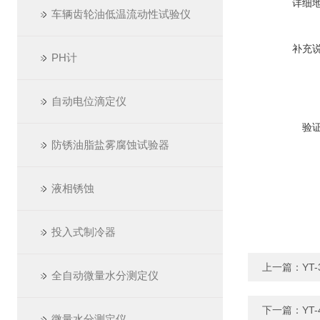
详细
车辆齿轮油低温流动性试验仪
补充
PH计
自动电位滴定仪
验
防锈油脂盐雾腐蚀试验器
液相锈蚀
投入式制冷器
上一篇：
YT
全自动微量水分测定仪
下一篇：
YT
微量水分测定仪