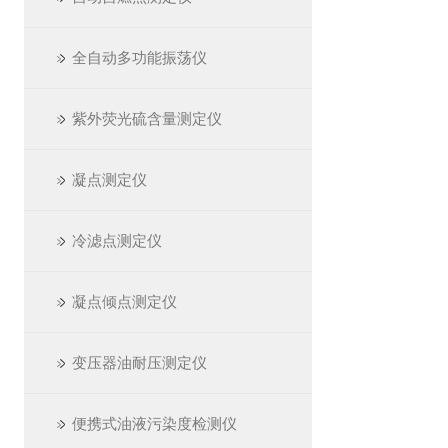
全自动多功能振荡仪
紫外荧光硫含量测定仪
凝点测定仪
冷滤点测定仪
凝点倾点测定仪
变压器油耐压测定仪
便携式油液污染度检测仪