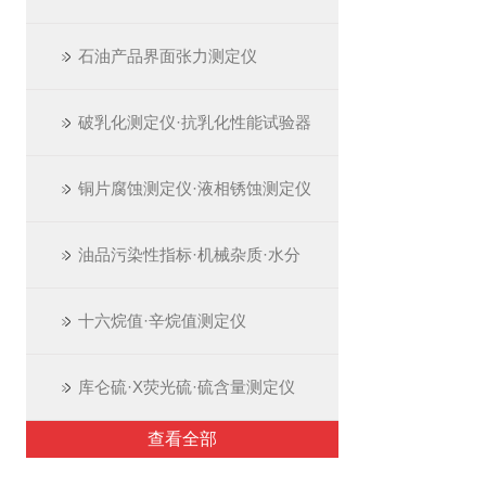
石油产品界面张力测定仪
破乳化测定仪·抗乳化性能试验器
铜片腐蚀测定仪·液相锈蚀测定仪
油品污染性指标·机械杂质·水分
十六烷值·辛烷值测定仪
库仑硫·X荧光硫·硫含量测定仪
查看全部