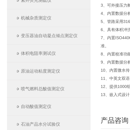
紫外荧光测硫仪
3、可外接压力
4、内置数据分
机械杂质测定仪
5、管路采用31
6、具有体积冲
变压器油自动凝点倾点测定仪
7、内置ISO44
准。
体积电阻率测试仪
8、内置校准功能，
9、内置数据分
10、内置微水
原油运动粘度测定仪
11、中英文双
12、提供10
喷气燃料总酸值测定仪
13、嵌入式设
自动酸值测定仪
产品咨询
石油产品水分试验仪