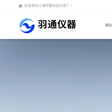
欢迎来到
上海羽通仪器仪表厂
！
网