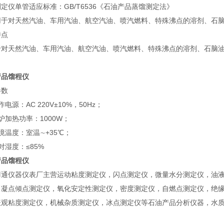
定仪单管适应标准：GB/T6536《石油产品蒸馏测定法》
用于对天然汽油、车用汽油、航空汽油、喷汽燃料、特殊沸点的溶剂、石
特点
于对天然汽油、车用汽油、航空汽油、喷汽燃料、特殊沸点的溶剂、石脑
产品馏程仪
参数
作电源：AC 220V±10%，50Hz；
炉加热功率：1000W；
境温度：室温∼+35℃；
对湿度：≤85%
产品馏程仪
羽通仪器仪表厂主营运动粘度测定仪，闪点测定仪，微量水分测定仪，油
，凝点倾点测定仪，氧化安定性测定仪，密度测定仪，自燃点测定仪，绝
表观粘度测定仪，机械杂质测定仪，冰点测定仪等石油产品分析仪器，水