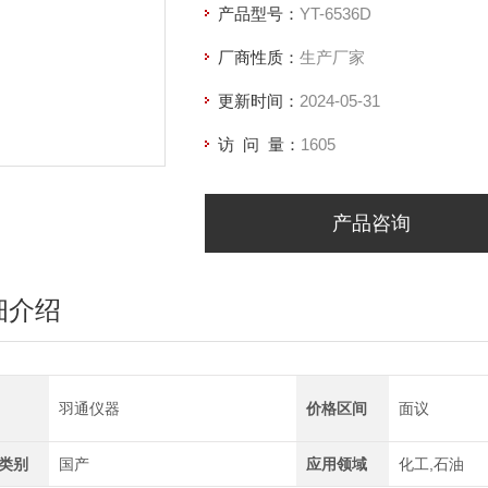
产品型号：
YT-6536D
石油产品馏程仪
厂商性质：
生产厂家
更新时间：
2024-05-31
访 问 量：
1605
产品咨询
细介绍
羽通仪器
价格区间
面议
类别
国产
应用领域
化工,石油