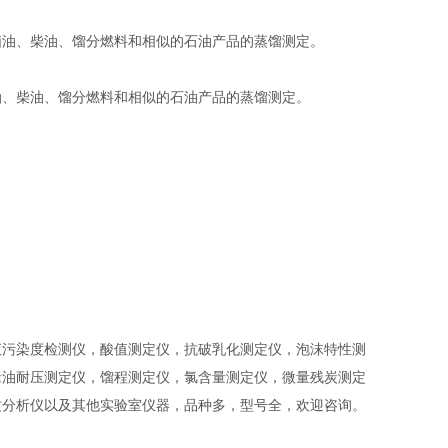
脑油、柴油、馏分燃料和相似的石油产品的蒸馏测定。
油、柴油、馏分燃料和相似的石油产品的蒸馏测定。
液污染度检测仪，酸值测定仪，抗破乳化测定仪，泡沫特性测
缘油耐压测定仪，馏程测定仪，氯含量测定仪，微量残炭测定
质分析仪以及其他实验室仪器，品种多，型号全，欢迎咨询。