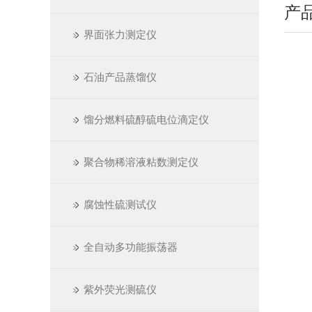
产
界面张力测定仪
石油产品蒸馏仪
馏分燃料硫醇硫电位滴定仪
聚合物稀溶液粘数测定仪
腐蚀性硫测试仪
全自动多功能振荡器
紫外荧光测硫仪