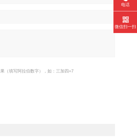
电话
微信扫一扫
果（填写阿拉伯数字），如：三加四=7