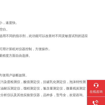
小，速度快。
空白。
以选用不同的指示剂，此功能可以改善对不同灵敏度试剂的适应
可用计算机对仪器控制，方便操作。
量精度方面自由选择。
方便用户诊断故障。
液污染度检测仪，酸值测定仪，抗破乳化测定仪，泡沫特性测
缘油耐压测定仪，馏程测定仪，氯含量测定仪，微量残炭测定
在线咨询
质分析仪以及其他实验室仪器，品种多，型号全，欢迎咨询。