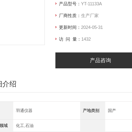
产品型号：
YT-11133A
厂商性质：
生产厂家
更新时间：
2024-05-31
访 问 量：
1432
产品咨询
细介绍
羽通仪器
产地类别
国产
领域
化工,石油