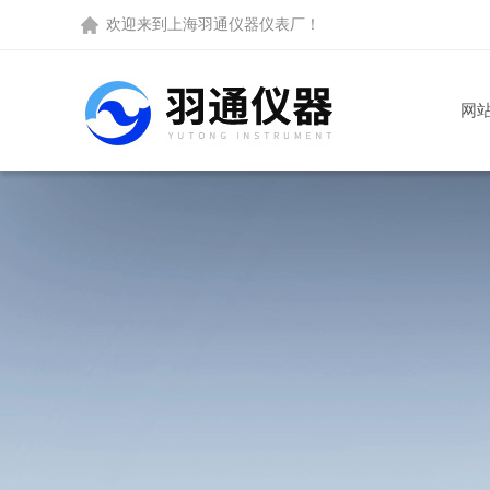
欢迎来到
上海羽通仪器仪表厂
！
网