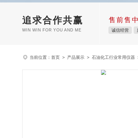
追求合作共赢
售前售
WIN WIN FOR YOU AND ME
诚信经营
当前位置：
首页
>
产品展示
>
石油化工行业常用仪器