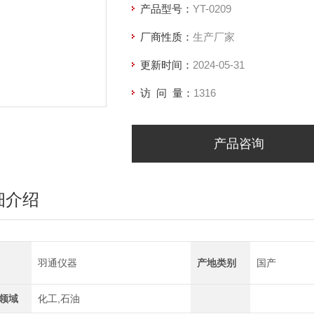
产品型号：
YT-0209
厂商性质：
生产厂家
更新时间：
2024-05-31
访 问 量：
1316
产品咨询
细介绍
羽通仪器
产地类别
国产
领域
化工,石油