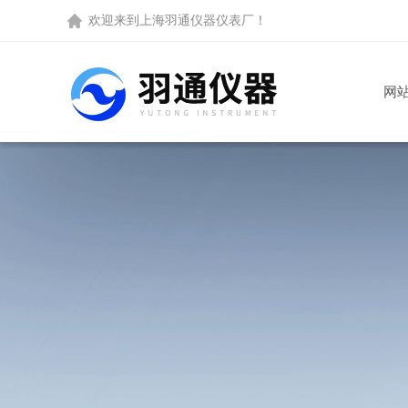
欢迎来到
上海羽通仪器仪表厂
！
网