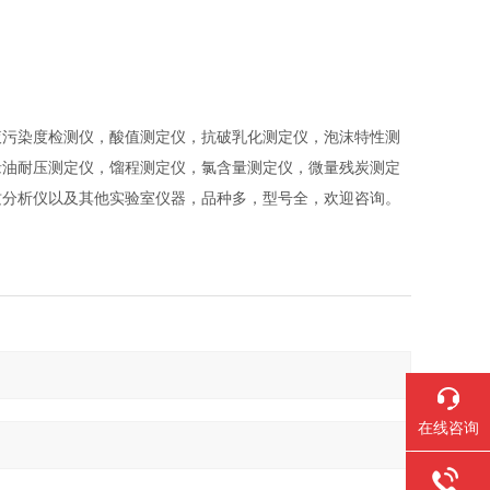
液污染度检测仪，酸值测定仪，抗破乳化测定仪，泡沫特性测
缘油耐压测定仪，馏程测定仪，氯含量测定仪，微量残炭测定
质分析仪以及其他实验室仪器，品种多，型号全，欢迎咨询。
在线咨询