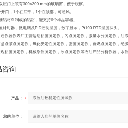
双层门上装有300×200 mm的玻璃窗，便于观察。
个开口，1个在底部，1个在顶部，可通风。
标准铝材料制成的铝浴，能支持6个样品容器。
显计时器，微电脑及PID控制温度，数字显示，Pt100 RTD温度探头。
羽通仪器仪表厂主营运动粘度测定仪，闪点测定仪，微量水分测定仪，油
，凝点倾点测定仪，氧化安定性测定仪，密度测定仪，自燃点测定仪，绝
表观粘度测定仪，机械杂质测定仪，冰点测定仪等石油产品分析仪器，水
品咨询
产品：
您的单位：