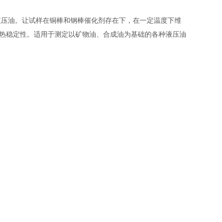
液压油。让试样在铜棒和钢棒催化剂存在下，在一定温度下维
的热稳定性。适用于测定以矿物油、合成油为基础的各种液压油