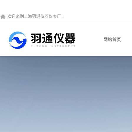
欢迎来到
上海羽通仪器仪表厂
！
网站首页