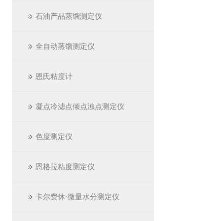
石油产品蒸馏测定仪
全自动蒸馏测定仪
恩氏粘度计
凝点冷滤点倾点浊点测定仪
色度测定仪
恩格拉粘度测定仪
卡尔费休·微量水分测定仪