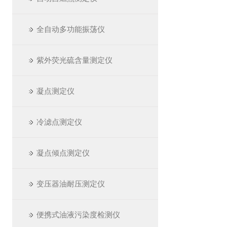
全自动多功能振荡仪
紫外荧光硫含量测定仪
凝点测定仪
冷滤点测定仪
凝点倾点测定仪
变压器油耐压测定仪
便携式油液污染度检测仪