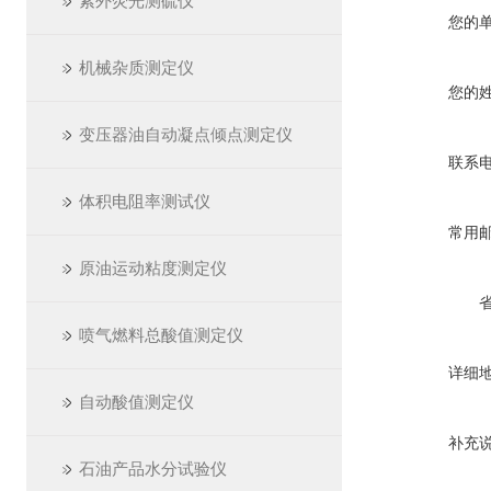
紫外荧光测硫仪
您的
机械杂质测定仪
您的
变压器油自动凝点倾点测定仪
联系
体积电阻率测试仪
常用
原油运动粘度测定仪
喷气燃料总酸值测定仪
详细
自动酸值测定仪
补充
石油产品水分试验仪