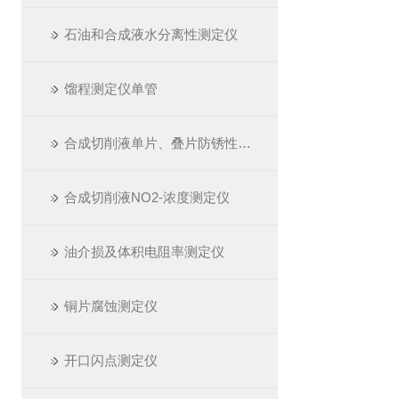
石油和合成液水分离性测定仪
馏程测定仪单管
合成切削液单片、叠片防锈性测定仪
合成切削液NO2-浓度测定仪
油介损及体积电阻率测定仪
铜片腐蚀测定仪
开口闪点测定仪