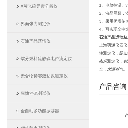
1、电脑控温、
X荧光硫元素分析仪
2、液晶屏幕，
3、采用优质传
界面张力测定仪
4、可实现全中
石油产品运动粘
石油产品蒸馏仪
上海羽通仪器仪
性测定仪，凝点
馏分燃料硫醇硫电位滴定仪
残炭测定仪，表
全，欢迎咨询。
聚合物稀溶液粘数测定仪
产品咨询
腐蚀性硫测试仪
全自动多功能振荡器