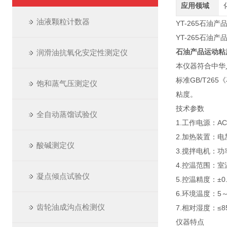
应用领域
油液颗粒计数器
YT-265石油
YT-265石油
石油产品运动粘
润滑油抗氧化安定性测定仪
本仪器符合中华
标准GB/T2
饱和蒸气压测定仪
粘度。
技术参数
全自动蒸馏试验仪
1.工作电源：AC 
2.加热装置：电
酸碱测定仪
3.搅拌电机：功率
4.控温范围：室
凝点倾点试验仪
5.控温精度：±0
6.环境温度：5
齿轮油成沟点检测仪
7.相对湿度：≤8
仪器特点