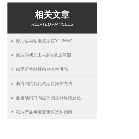
相关文章
RELATED ARTICLES
原油运动粘度测定仪YT-265C
原油的初加工--原油常压蒸馏
俄罗斯将继续向乌克兰供气
润滑油抗乳化测定仪操作方法
全自动闭口闪点仪的执行标准及适用条件
石油产品色度测定仪选购指南