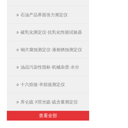
石油产品界面张力测定仪
破乳化测定仪·抗乳化性能试验器
铜片腐蚀测定仪·液相锈蚀测定仪
油品污染性指标·机械杂质·水分
十六烷值·辛烷值测定仪
库仑硫·X荧光硫·硫含量测定仪
查看全部