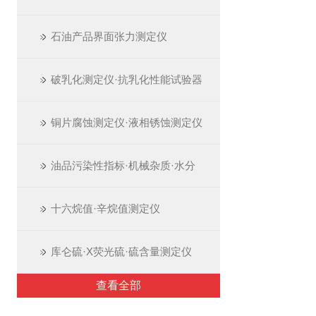
石油产品界面张力测定仪
破乳化测定仪·抗乳化性能试验器
铜片腐蚀测定仪·液相锈蚀测定仪
油品污染性指标·机械杂质·水分
十六烷值·辛烷值测定仪
库仑硫·X荧光硫·硫含量测定仪
查看全部