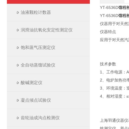
YT-6536D
馏程
油液颗粒计数器
YT-6536D
馏程
仪器用于对天然
润滑油抗氧化安定性测定仪
仪器特点
应用于对天然汽
饱和蒸气压测定仪
技术参数
全自动蒸馏试验仪
1、工作电源：AC
2、电炉加热功率
酸碱测定仪
3、环境温度：室
4、相对湿度：≤
凝点倾点试验仪
齿轮油成沟点检测仪
上海羽通仪器仪
性测定仪，凝点