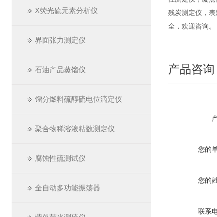
X荧光硫元素分析仪
残炭测定仪，表
全，欢迎咨询。
界面张力测定仪
产品咨询
石油产品蒸馏仪
馏分燃料硫醇硫电位滴定仪
聚合物稀溶液粘数测定仪
您的
腐蚀性硫测试仪
您的
全自动多功能振荡器
联系