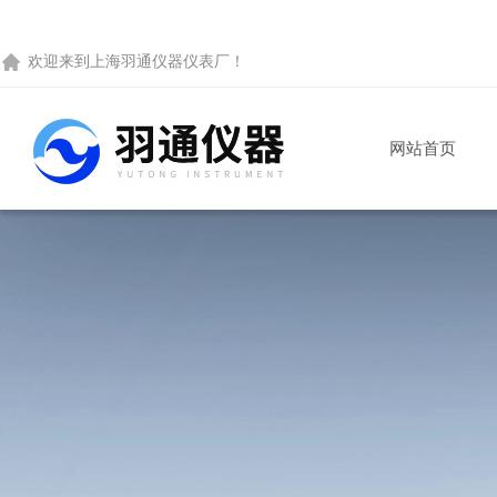
欢迎来到
上海羽通仪器仪表厂
！
网站首页