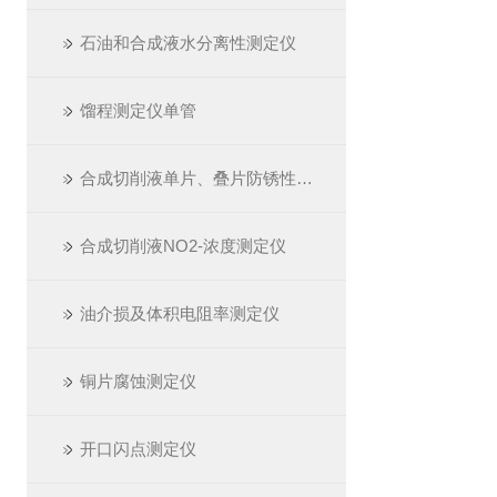
石油和合成液水分离性测定仪
馏程测定仪单管
合成切削液单片、叠片防锈性测定仪
合成切削液NO2-浓度测定仪
油介损及体积电阻率测定仪
铜片腐蚀测定仪
开口闪点测定仪