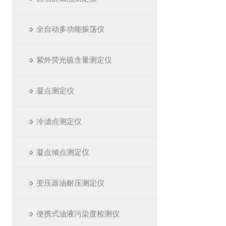
全自动多功能振荡仪
紫外荧光硫含量测定仪
凝点测定仪
冷滤点测定仪
凝点倾点测定仪
变压器油耐压测定仪
便携式油液污染度检测仪