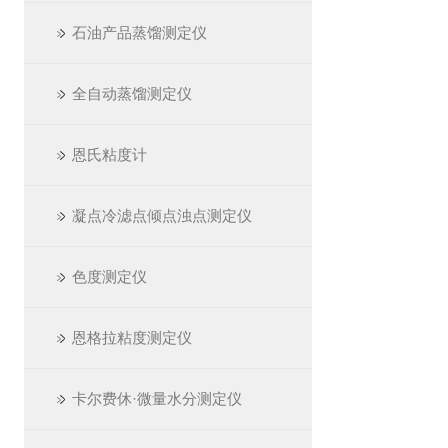
石油产品蒸馏测定仪
全自动蒸馏测定仪
恩氏粘度计
凝点冷滤点倾点浊点测定仪
色度测定仪
恩格拉粘度测定仪
卡尔费休·微量水分测定仪