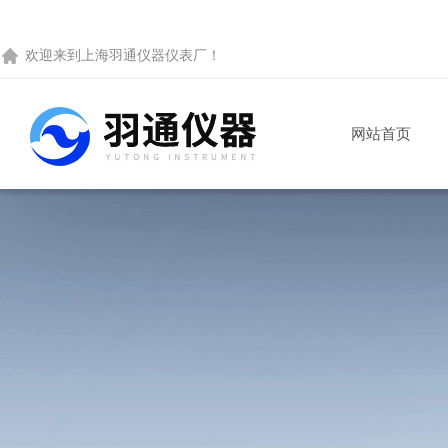
欢迎来到
上海羽通仪器仪表厂
！
网站首页