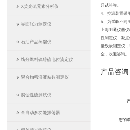
只试验弹。
X荧光硫元素分析仪
4、控温装置采
5、为试验不同
界面张力测定仪
上海羽通仪器仪
性测定仪，凝点
石油产品蒸馏仪
量残炭测定仪，
全，欢迎咨询。
馏分燃料硫醇硫电位滴定仪
产品咨询
聚合物稀溶液粘数测定仪
腐蚀性硫测试仪
全自动多功能振荡器
您的