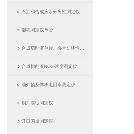
石油和合成液水分离性测定仪
馏程测定仪单管
合成切削液单片、叠片防锈性测定仪
合成切削液NO2-浓度测定仪
油介损及体积电阻率测定仪
铜片腐蚀测定仪
开口闪点测定仪