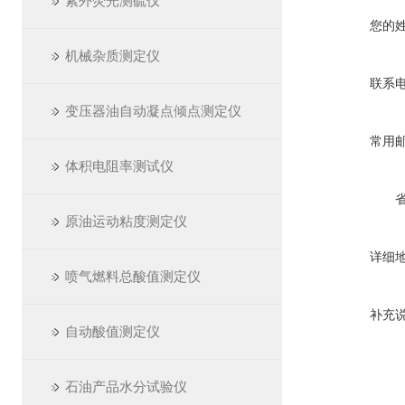
紫外荧光测硫仪
您的
机械杂质测定仪
联系
变压器油自动凝点倾点测定仪
常用
体积电阻率测试仪
原油运动粘度测定仪
详细
喷气燃料总酸值测定仪
补充
自动酸值测定仪
石油产品水分试验仪