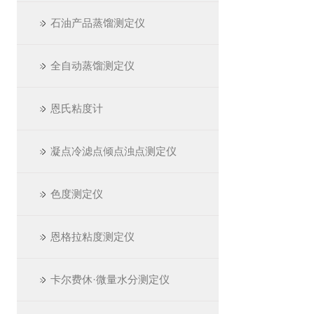
石油产品蒸馏测定仪
全自动蒸馏测定仪
恩氏粘度计
凝点冷滤点倾点浊点测定仪
色度测定仪
恩格拉粘度测定仪
卡尔费休·微量水分测定仪