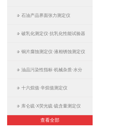
石油产品界面张力测定仪
破乳化测定仪·抗乳化性能试验器
铜片腐蚀测定仪·液相锈蚀测定仪
油品污染性指标·机械杂质·水分
十六烷值·辛烷值测定仪
库仑硫·X荧光硫·硫含量测定仪
查看全部