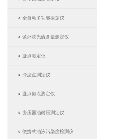
全自动多功能振荡仪
紫外荧光硫含量测定仪
凝点测定仪
冷滤点测定仪
凝点倾点测定仪
变压器油耐压测定仪
便携式油液污染度检测仪