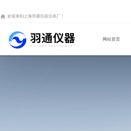
欢迎来到
上海羽通仪器仪表厂
！
网站首页