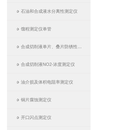
石油和合成液水分离性测定仪
馏程测定仪单管
合成切削液单片、叠片防锈性测定仪
合成切削液NO2-浓度测定仪
油介损及体积电阻率测定仪
铜片腐蚀测定仪
开口闪点测定仪