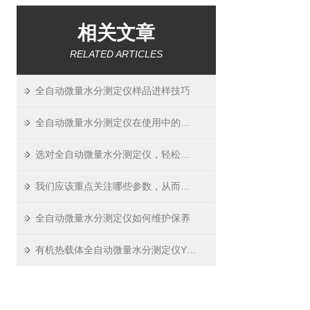
相关文章
RELATED ARTICLES
全自动微量水分测定仪样品进样技巧
全自动微量水分测定仪在使用中的注意事项及保养维护
选对全自动微量水分测定仪，轻松把控安全关
我们应该重点关注哪些参数，从而挑选适用的全自动微量水分测定仪？
全自动微量水分测定仪如何维护保养
有机热载体全自动微量水分测定仪YT-11133B