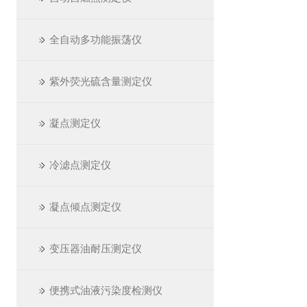
全自动多功能振荡仪
紫外荧光硫含量测定仪
凝点测定仪
冷滤点测定仪
凝点倾点测定仪
变压器油耐压测定仪
便携式油液污染度检测仪