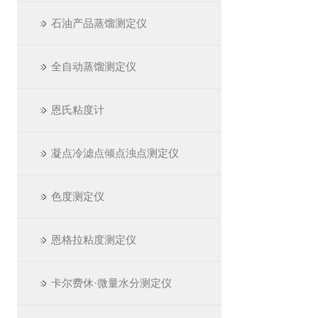
石油产品蒸馏测定仪
全自动蒸馏测定仪
恩氏粘度计
凝点冷滤点倾点浊点测定仪
色度测定仪
恩格拉粘度测定仪
卡尔费休·微量水分测定仪