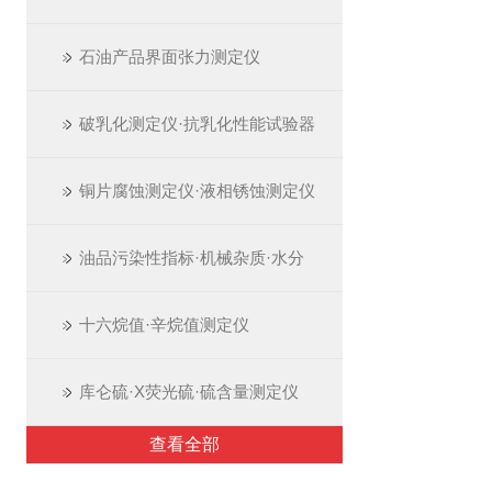
石油产品界面张力测定仪
破乳化测定仪·抗乳化性能试验器
铜片腐蚀测定仪·液相锈蚀测定仪
油品污染性指标·机械杂质·水分
十六烷值·辛烷值测定仪
库仑硫·X荧光硫·硫含量测定仪
查看全部