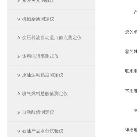
紫外荧光测硫仪
机械杂质测定仪
您的
变压器油自动凝点倾点测定仪
您的
体积电阻率测试仪
联系
原油运动粘度测定仪
常用
喷气燃料总酸值测定仪
自动酸值测定仪
详细
石油产品水分试验仪