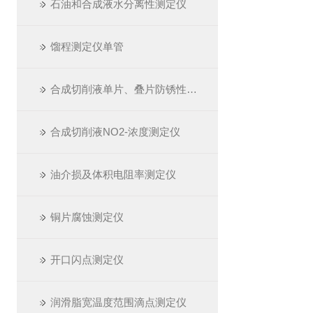
石油和合成液水分离性测定仪
馏程测定仪单管
合成切削液单片、叠片防锈性测定仪
合成切削液NO2-浓度测定仪
油介损及体积电阻率测定仪
铜片腐蚀测定仪
开口闪点测定仪
润滑脂宽温度范围滴点测定仪