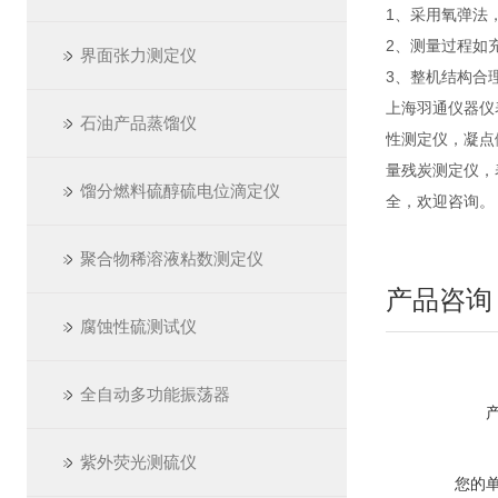
1、采用氧弹法
2、测量过程如
界面张力测定仪
3、整机结构合
上海羽通仪器仪
石油产品蒸馏仪
性测定仪，凝点
量残炭测定仪，
馏分燃料硫醇硫电位滴定仪
全，欢迎咨询。
聚合物稀溶液粘数测定仪
产品咨询
腐蚀性硫测试仪
全自动多功能振荡器
紫外荧光测硫仪
您的