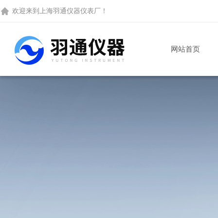
欢迎来到
上海羽通仪器仪表厂
！
网站首页