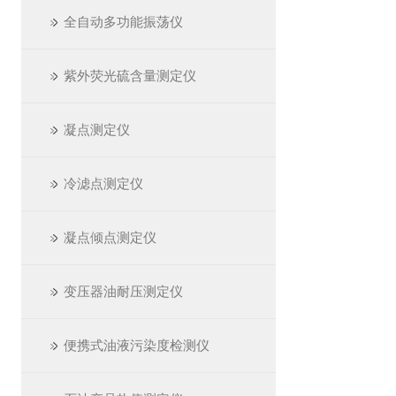
全自动多功能振荡仪
紫外荧光硫含量测定仪
凝点测定仪
冷滤点测定仪
凝点倾点测定仪
变压器油耐压测定仪
便携式油液污染度检测仪