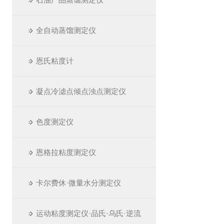
全自动蒸馏测定仪
恩氏粘度计
凝点冷滤点倾点浊点测定仪
色度测定仪
恩格拉粘度测定仪
卡尔费休·微量水分测定仪
运动粘度测定仪·品氏·乌氏·逆流