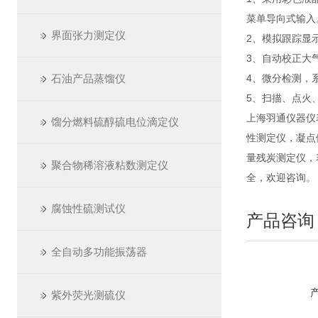
菜单导向式输入
界面张力测定仪
2、模拟跟踪显
3、自动校正大
石油产品蒸馏仪
4、微分检测，
5、扫描、点火
上海羽通仪器仪
馏分燃料硫醇硫电位滴定仪
性测定仪，凝点
量残炭测定仪，
聚合物稀溶液粘数测定仪
全，欢迎咨询。
腐蚀性硫测试仪
产品咨询
全自动多功能振荡器
紫外荧光测硫仪