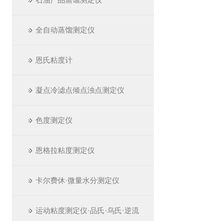
全自动蒸馏测定仪
恩氏粘度计
凝点冷滤点倾点浊点测定仪
色度测定仪
恩格拉粘度测定仪
卡尔费休·微量水分测定仪
运动粘度测定仪·品氏·乌氏·逆流