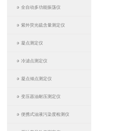
全自动多功能振荡仪
紫外荧光硫含量测定仪
凝点测定仪
冷滤点测定仪
凝点倾点测定仪
变压器油耐压测定仪
便携式油液污染度检测仪