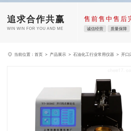
追求合作共赢
售前售中售后
WIN WIN FOR YOU AND ME
诚信经营
质量保障
当前位置：
首页
>
产品展示
>
石油化工行业常用仪器
>
开口