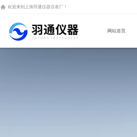
欢迎来到
上海羽通仪器仪表厂
！
网站首页