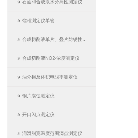
石油和合成液水分离性测定仪
馏程测定仪单管
合成切削液单片、叠片防锈性测定仪
合成切削液NO2-浓度测定仪
油介损及体积电阻率测定仪
铜片腐蚀测定仪
开口闪点测定仪
润滑脂宽温度范围滴点测定仪