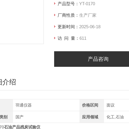
产品型号：
YT-0170
厂商性质：
生产厂家
更新时间：
2025-06-18
访 问 量：
611
产品咨询
细介绍
羽通仪器
价格区间
面议
类别
国产
应用领域
化工,石油
70
石油产品残炭试验仪