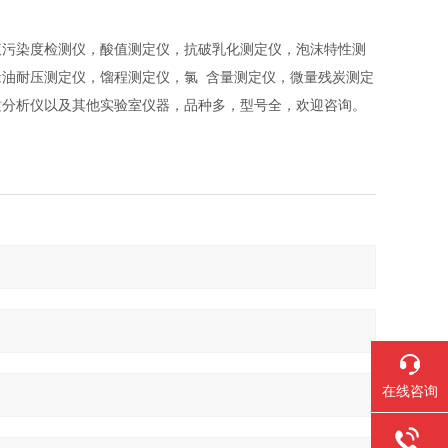
液污染度检测仪，酸值测定仪，抗破乳化测定仪，泡沫特性测
油耐压测定仪，馏程测定仪，氯 含量测定仪，微量残炭测定
质分析仪以及其他实验室仪器，品种多，型号全，欢迎咨询。
在线咨询