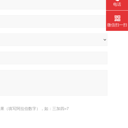
电话
微信扫一扫
果（填写阿拉伯数字），如：三加四=7