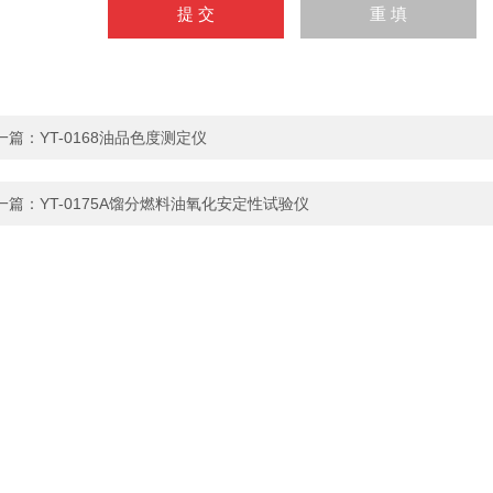
一篇：
YT-0168油品色度测定仪
一篇：
YT-0175A馏分燃料油氧化安定性试验仪