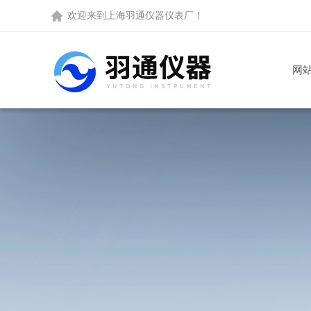
欢迎来到
上海羽通仪器仪表厂
！
网