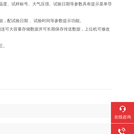
温度、试样标号、大气压强、试验日期等参数具有提示菜单导
能，配试验日期 、试验时间等参数提示功能。
算机相连可大容量存储数据并可长期保存传送数据，上位机可修改
正。
在线咨询