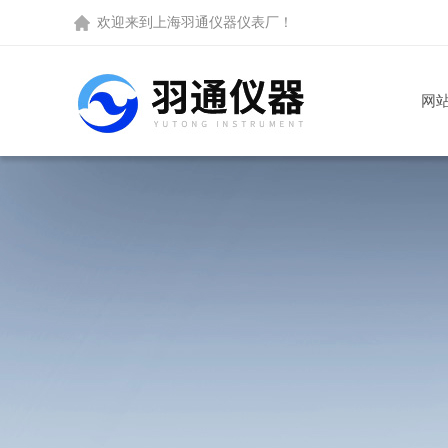
欢迎来到
上海羽通仪器仪表厂
！
网