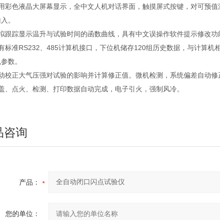
采用彩色液晶大屏幕显示，全中文人机对话界面，触摸屏式按键，对可预值
输入。
模拟跟踪显示温升与试验时间的函数曲线，具有中文误操作软件提示修改功
有标准RS232、485计算机接口，下位机储存120组历史数据，与计
机参数。
自动校正大气压强对试验的影响并计算修正值。微机检测，系统偏差自动修
开盖、点火、检测、打印数据自动完成，电子引火，强制风冷。
品咨询
产品：
您的单位：