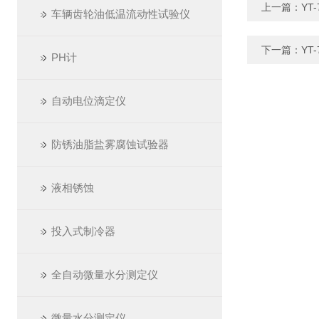
上一篇：
YT
车辆齿轮油低温流动性试验仪
下一篇：
YT
PH计
自动电位滴定仪
防锈油脂盐雾腐蚀试验器
液相锈蚀
投入式制冷器
全自动微量水分测定仪
微量水分测定仪