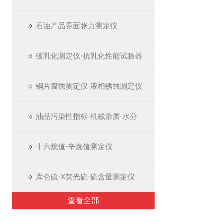
石油产品界面张力测定仪
破乳化测定仪·抗乳化性能试验器
铜片腐蚀测定仪·液相锈蚀测定仪
油品污染性指标·机械杂质·水分
十六烷值·辛烷值测定仪
库仑硫·X荧光硫·硫含量测定仪
查看全部