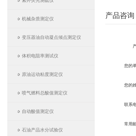
紫外荧光测硫仪
产品咨询
机械杂质测定仪
变压器油自动凝点倾点测定仪
体积电阻率测试仪
您的
原油运动粘度测定仪
您的
喷气燃料总酸值测定仪
联系
自动酸值测定仪
常用
石油产品水分试验仪