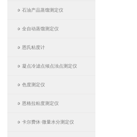
石油产品蒸馏测定仪
全自动蒸馏测定仪
恩氏粘度计
凝点冷滤点倾点浊点测定仪
色度测定仪
恩格拉粘度测定仪
卡尔费休·微量水分测定仪