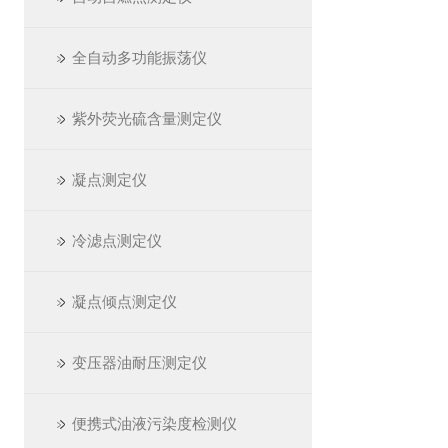
全自动多功能振荡仪
紫外荧光硫含量测定仪
凝点测定仪
冷滤点测定仪
凝点倾点测定仪
变压器油耐压测定仪
便携式油液污染度检测仪