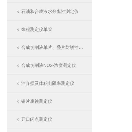
石油和合成液水分离性测定仪
馏程测定仪单管
合成切削液单片、叠片防锈性测定仪
合成切削液NO2-浓度测定仪
油介损及体积电阻率测定仪
铜片腐蚀测定仪
开口闪点测定仪