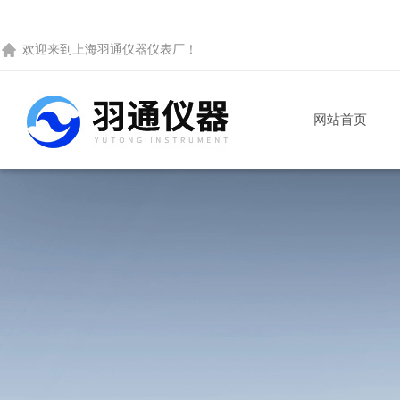
欢迎来到
上海羽通仪器仪表厂
！
网站首页