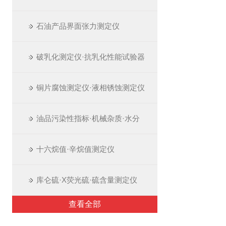
石油产品界面张力测定仪
破乳化测定仪·抗乳化性能试验器
铜片腐蚀测定仪·液相锈蚀测定仪
油品污染性指标·机械杂质·水分
十六烷值·辛烷值测定仪
库仑硫·X荧光硫·硫含量测定仪
查看全部