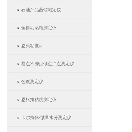
石油产品蒸馏测定仪
全自动蒸馏测定仪
恩氏粘度计
凝点冷滤点倾点浊点测定仪
色度测定仪
恩格拉粘度测定仪
卡尔费休·微量水分测定仪