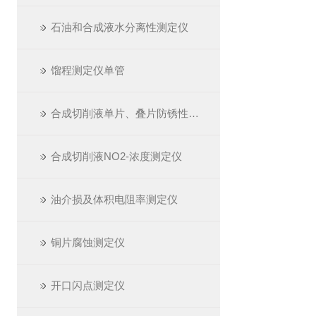
石油和合成液水分离性测定仪
馏程测定仪单管
合成切削液单片、叠片防锈性测定仪
合成切削液NO2-浓度测定仪
油介损及体积电阻率测定仪
铜片腐蚀测定仪
开口闪点测定仪