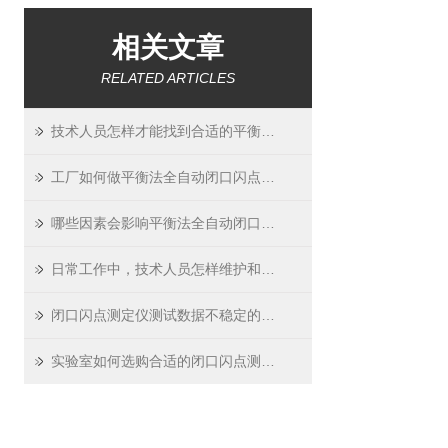
相关文章
RELATED ARTICLES
技术人员怎样才能找到合适的平衡法全自动闭口闪点测定仪？
工厂如何做平衡法全自动闭口闪点测定仪的日常校准？
哪些因素会影响平衡法全自动闭口闪点测定仪测试数据的准确？如何预防？
日常工作中，技术人员怎样维护和保养闭口闪点测定仪？
闭口闪点测定仪测试数据不稳定的可能原因及解决办法
实验室如何选购合适的闭口闪点测定仪？