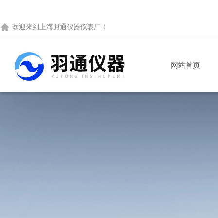
欢迎来到
上海羽通仪器仪表厂
！
网站首页