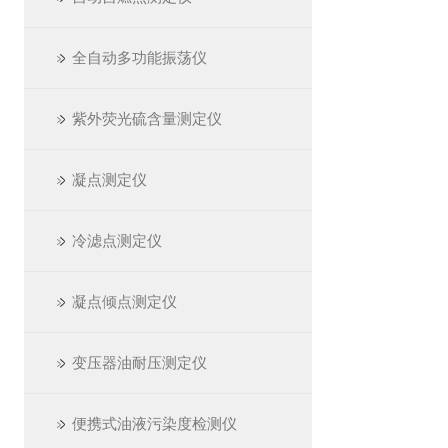
全自动多功能振荡仪
紫外荧光硫含量测定仪
凝点测定仪
冷滤点测定仪
凝点倾点测定仪
变压器油耐压测定仪
便携式油液污染度检测仪