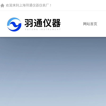
欢迎来到
上海羽通仪器仪表厂
！
网站首页