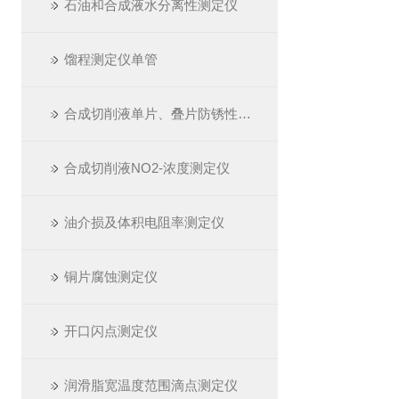
石油和合成液水分离性测定仪
馏程测定仪单管
合成切削液单片、叠片防锈性测定仪
合成切削液NO2-浓度测定仪
油介损及体积电阻率测定仪
铜片腐蚀测定仪
开口闪点测定仪
润滑脂宽温度范围滴点测定仪