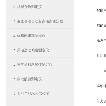
机械杂质测定仪
您的
变压器油自动凝点倾点测定仪
您的
体积电阻率测试仪
联系
原油运动粘度测定仪
常用
喷气燃料总酸值测定仪
自动酸值测定仪
详细
石油产品水分试验仪
补充