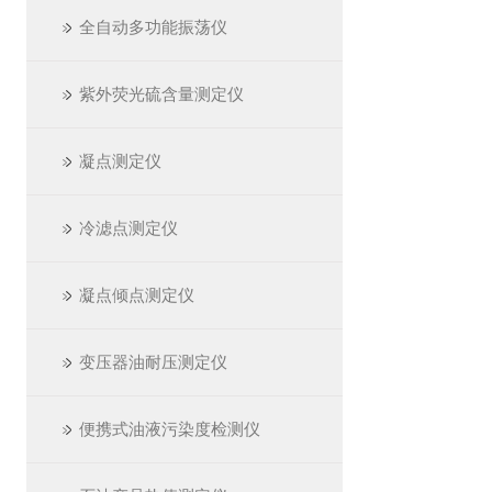
全自动多功能振荡仪
紫外荧光硫含量测定仪
凝点测定仪
冷滤点测定仪
凝点倾点测定仪
变压器油耐压测定仪
便携式油液污染度检测仪