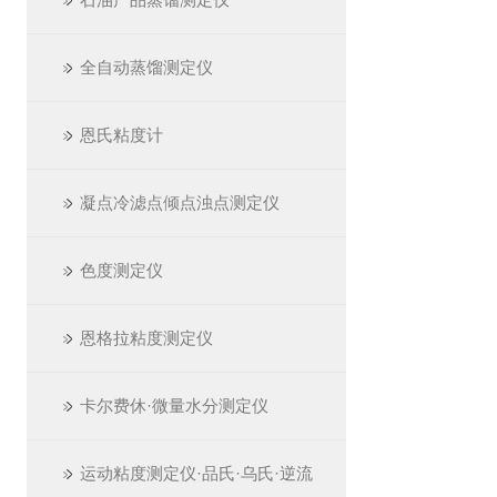
全自动蒸馏测定仪
恩氏粘度计
凝点冷滤点倾点浊点测定仪
色度测定仪
恩格拉粘度测定仪
卡尔费休·微量水分测定仪
运动粘度测定仪·品氏·乌氏·逆流