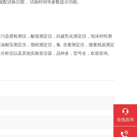
能配试验日期 、试验时间等参数提示功能。
液污染度检测仪，酸值测定仪，抗破乳化测定仪，泡沫特性测
油耐压测定仪，馏程测定仪，氯 含量测定仪，微量残炭测定
质分析仪以及其他实验室仪器，品种多，型号全，欢迎咨询。
在线咨询