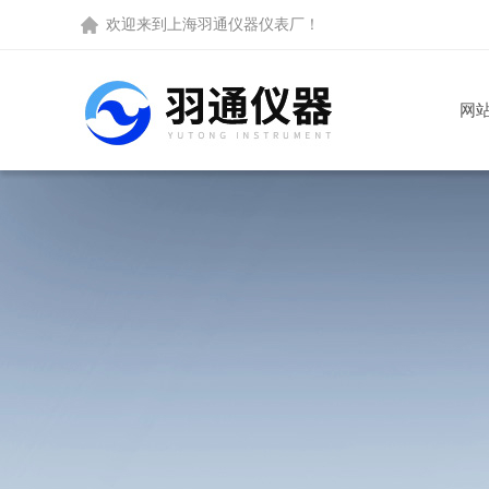
欢迎来到
上海羽通仪器仪表厂
！
网