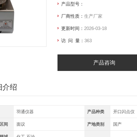
产品型号：
厂商性质：
生产厂家
更新时间：
2026-03-18
访 问 量：
363
产品咨询
细介绍
羽通仪器
产品种类
开口闪点仪
区间
面议
产地类别
国产
领域
化工,石油