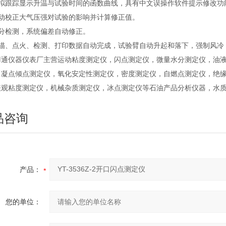
模拟跟踪显示升温与试验时间的函数曲线，具有中文误操作软件提示修改功
自动校正大气压强对试验的影响并计算修正值。
微分检测，系统偏差自动修正。
扫描、点火、检测、打印数据自动完成，试验臂自动升起和落下，强制风冷
羽通仪器仪表厂主营运动粘度测定仪，闪点测定仪，微量水分测定仪，油
，凝点倾点测定仪，氧化安定性测定仪，密度测定仪，自燃点测定仪，绝缘
表观粘度测定仪，机械杂质测定仪，冰点测定仪等石油产品分析仪器，水
品咨询
产品：
您的单位：