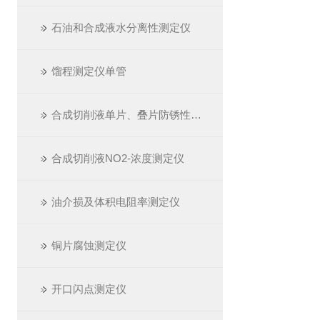
石油和合成液水分离性测定仪
馏程测定仪单管
合成切削液单片、叠片防锈性测定仪
合成切削液NO2-浓度测定仪
油介损及体积电阻率测定仪
铜片腐蚀测定仪
开口闪点测定仪