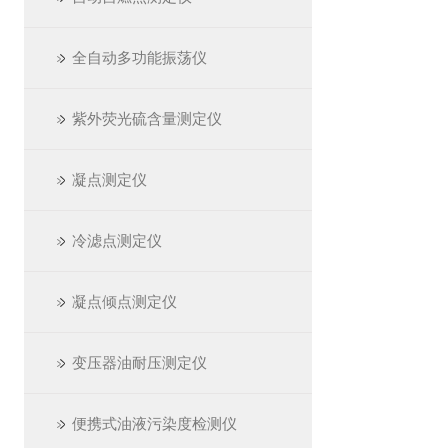
全自动多功能振荡仪
紫外荧光硫含量测定仪
凝点测定仪
冷滤点测定仪
凝点倾点测定仪
变压器油耐压测定仪
便携式油液污染度检测仪