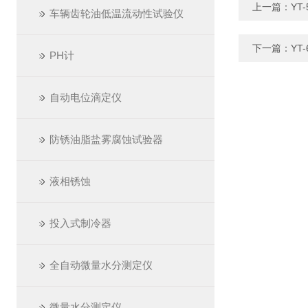
上一篇：
YT
车辆齿轮油低温流动性试验仪
下一篇：
YT
PH计
自动电位滴定仪
防锈油脂盐雾腐蚀试验器
液相锈蚀
投入式制冷器
全自动微量水分测定仪
微量水分测定仪