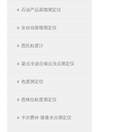
石油产品蒸馏测定仪
全自动蒸馏测定仪
恩氏粘度计
凝点冷滤点倾点浊点测定仪
色度测定仪
恩格拉粘度测定仪
卡尔费休·微量水分测定仪