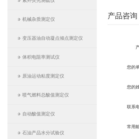
紫外荧光测硫仪
产品咨询
机械杂质测定仪
变压器油自动凝点倾点测定仪
体积电阻率测试仪
您的
原油运动粘度测定仪
您的
喷气燃料总酸值测定仪
联系
自动酸值测定仪
常用
石油产品水分试验仪