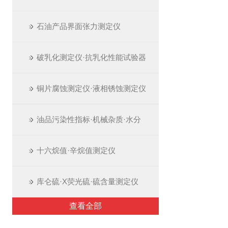
石油产品界面张力测定仪
破乳化测定仪·抗乳化性能试验器
铜片腐蚀测定仪·液相锈蚀测定仪
油品污染性指标·机械杂质·水分
十六烷值·辛烷值测定仪
库仑硫·X荧光硫·硫含量测定仪
查看全部