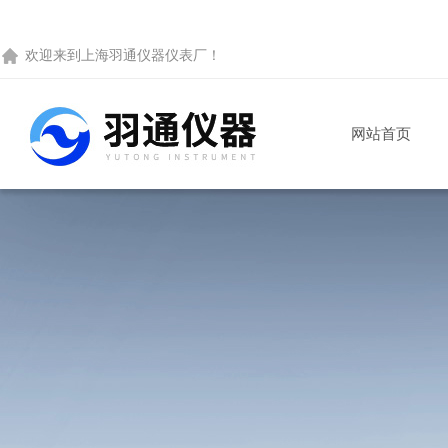
欢迎来到
上海羽通仪器仪表厂
！
网站首页