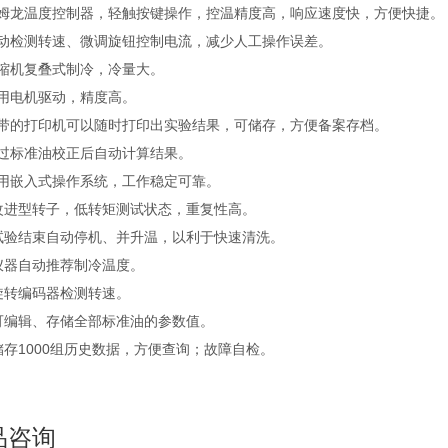
欧姆龙温度控制器，轻触按键操作，控温精度高，响应速度快，方便快捷。
自动检测转速、微调旋钮控制电流，减少人工操作误差。
压缩机复叠式制冷，冷量大。
采用电机驱动，精度高。
自带的打印机可以随时打印出实验结果，可储存，方便备案存档。
通过标准油校正后自动计算结果。
采用嵌入式操作系统，工作稳定可靠。
、改进型转子，低转矩测试状态，重复性高。
、试验结束自动停机、并升温，以利于快速清洗。
仪器自动推荐制冷温度。
旋转编码器检测转速。
、可编辑、存储全部标准油的参数值。
储存1000组历史数据，方便查询；故障自检。
品咨询