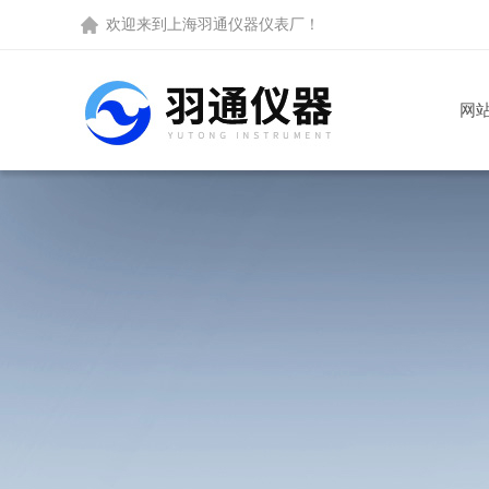
欢迎来到
上海羽通仪器仪表厂
！
网