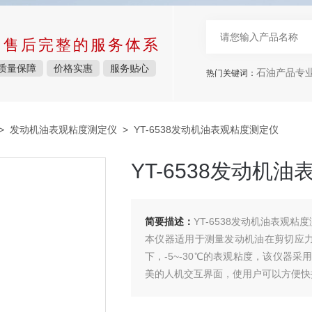
中售后完整的服务体系
质量保障
价格实惠
服务贴心
石油产品专
热门关键词：
>
发动机油表观粘度测定仪
> YT-6538发动机油表观粘度测定仪
YT-6538发动机
简要描述：
YT-6538发动机油表观粘度测定
本仪器适用于测量发动机油在剪切应力约为50
下，-5~-30℃的表观粘度，该仪器
美的人机交互界面，使用户可以方便快