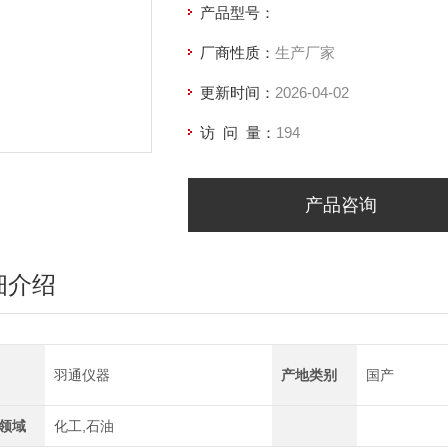
产品型号：
厂商性质：
生产厂家
更新时间：
2026-04-02
访 问 量：
194
产品咨询
细介绍
羽通仪器
产地类别
国产
领域
化工,石油