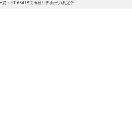
一篇：
YT-6541B变压器油界面张力测定仪