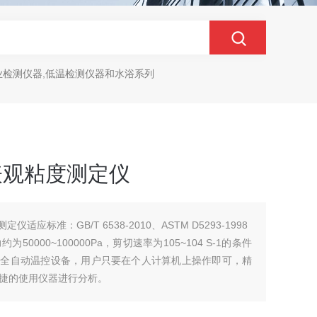
业检测仪器,低温检测仪器和水浴系列
油表观粘度测定仪
仪适应标准：GB/T 6538-2010、ASTM D5293-1998
000~100000Pa，剪切速率为105~104 S-1的条件
采用全自动温控设备，用户只要在个人计算机上操作即可，精
捷的使用仪器进行分析。