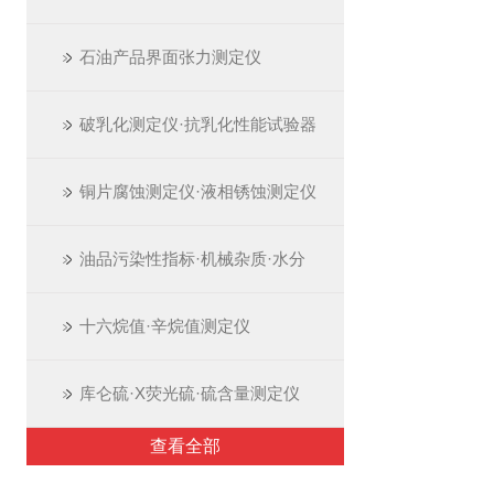
石油产品界面张力测定仪
破乳化测定仪·抗乳化性能试验器
铜片腐蚀测定仪·液相锈蚀测定仪
油品污染性指标·机械杂质·水分
十六烷值·辛烷值测定仪
库仑硫·X荧光硫·硫含量测定仪
查看全部