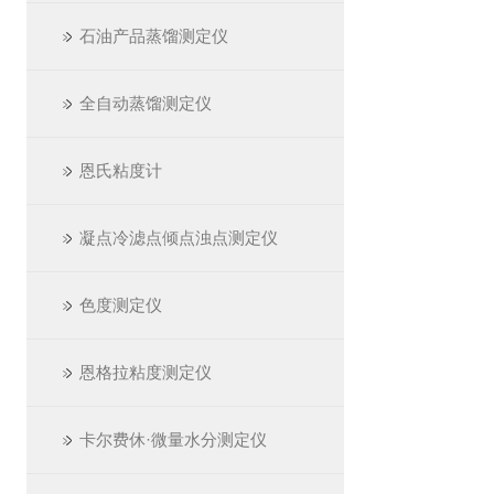
石油产品蒸馏测定仪
全自动蒸馏测定仪
恩氏粘度计
凝点冷滤点倾点浊点测定仪
色度测定仪
恩格拉粘度测定仪
卡尔费休·微量水分测定仪