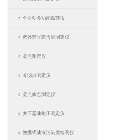
全自动多功能振荡仪
紫外荧光硫含量测定仪
凝点测定仪
冷滤点测定仪
凝点倾点测定仪
变压器油耐压测定仪
便携式油液污染度检测仪