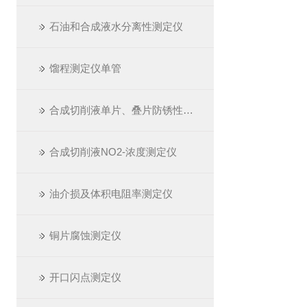
石油和合成液水分离性测定仪
馏程测定仪单管
合成切削液单片、叠片防锈性测定仪
合成切削液NO2-浓度测定仪
油介损及体积电阻率测定仪
铜片腐蚀测定仪
开口闪点测定仪