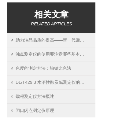
相关文章
RELATED ARTICLES
助力油品品质的提高——新一代馏程测定仪
浊点测定仪的使用要注意哪些基本问题呢？
色度的测定方法：铂钴比色法
DL/T429.3 水溶性酸及碱测定仪的定义及原理
馏程测定仪方法概述
闭口闪点测定仪原理