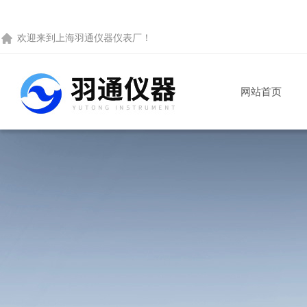
欢迎来到
上海羽通仪器仪表厂
！
网站首页