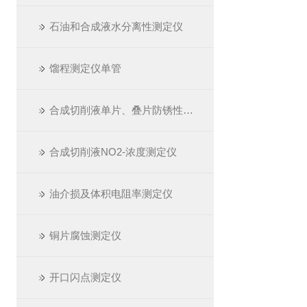
石油和合成液水分离性测定仪
馏程测定仪单管
合成切削液单片、叠片防锈性测定仪
合成切削液NO2-浓度测定仪
油介损及体积电阻率测定仪
铜片腐蚀测定仪
开口闪点测定仪