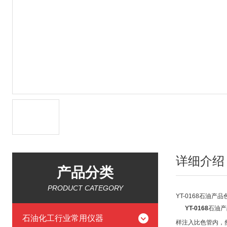
详细介绍
产品分类
PRODUCT CATEGORY
YT-0168石油产
YT-0168
石油产
石油化工行业常用仪器
样注入比色管内，