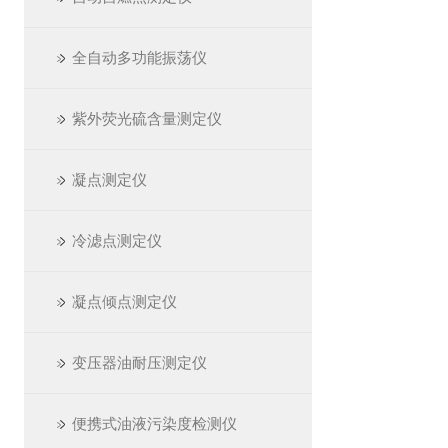
全自动多功能振荡仪
紫外荧光硫含量测定仪
凝点测定仪
冷滤点测定仪
凝点倾点测定仪
变压器油耐压测定仪
便携式油液污染度检测仪