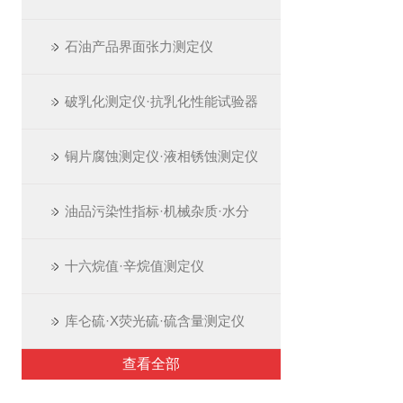
石油产品界面张力测定仪
破乳化测定仪·抗乳化性能试验器
铜片腐蚀测定仪·液相锈蚀测定仪
油品污染性指标·机械杂质·水分
十六烷值·辛烷值测定仪
库仑硫·X荧光硫·硫含量测定仪
查看全部