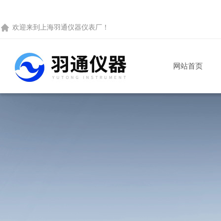
欢迎来到
上海羽通仪器仪表厂
！
网站首页