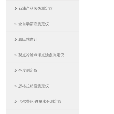
石油产品蒸馏测定仪
全自动蒸馏测定仪
恩氏粘度计
凝点冷滤点倾点浊点测定仪
色度测定仪
恩格拉粘度测定仪
卡尔费休·微量水分测定仪