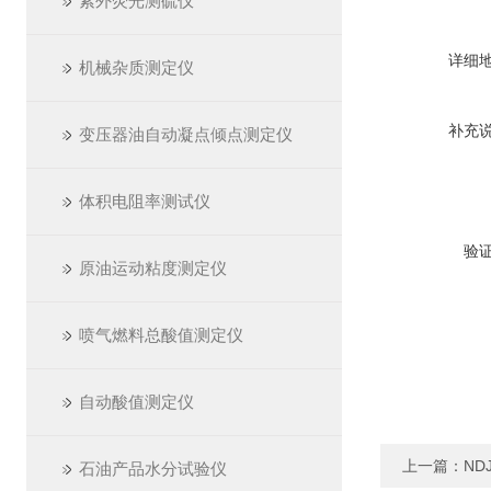
紫外荧光测硫仪
详细
机械杂质测定仪
补充
变压器油自动凝点倾点测定仪
体积电阻率测试仪
验
原油运动粘度测定仪
喷气燃料总酸值测定仪
自动酸值测定仪
上一篇：
ND
石油产品水分试验仪