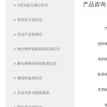
产品咨询
X荧光硫元素分析仪
界面张力测定仪
石油产品蒸馏仪
您的
馏分燃料硫醇硫电位滴定仪
您的
聚合物稀溶液粘数测定仪
联系
腐蚀性硫测试仪
常用
全自动多功能振荡器