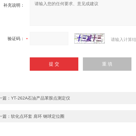
补充说明：
验证码：
请输入计算结
一篇：
YT-262A石油产品苯胺点测定仪
一篇：
软化点环套 肩环 钢球定位圈