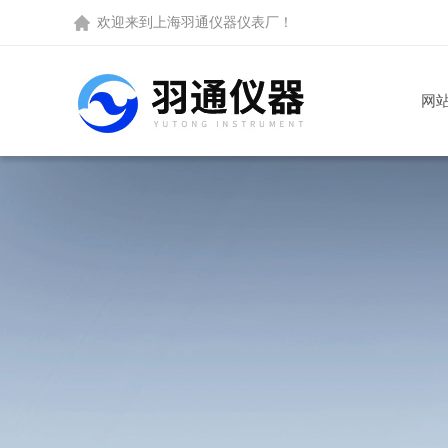
欢迎来到
上海羽通仪器仪表厂
！
网