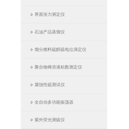
界面张力测定仪
石油产品蒸馏仪
馏分燃料硫醇硫电位滴定仪
聚合物稀溶液粘数测定仪
腐蚀性硫测试仪
全自动多功能振荡器
紫外荧光测硫仪