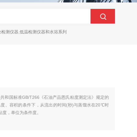
业检测仪器,低温检测仪器和水浴系列
共和国标准GB/T266《石油产品恩氏粘度测定法》规定的
度、容积的条件下，从流出的时间(秒)与蒸馏水在20℃时
氏粘度，单位为条件度。