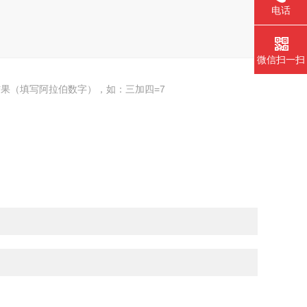
电话
微信扫一扫
果（填写阿拉伯数字），如：三加四=7