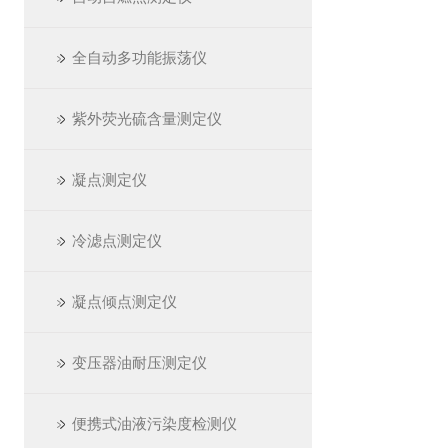
全自动多功能振荡仪
紫外荧光硫含量测定仪
凝点测定仪
冷滤点测定仪
凝点倾点测定仪
变压器油耐压测定仪
便携式油液污染度检测仪