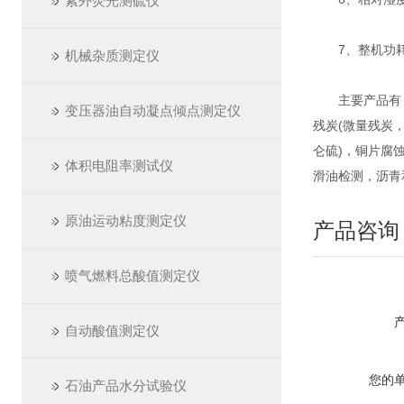
紫外荧光测硫仪
7、整机功耗：
机械杂质测定仪
主要产品有：开
变压器油自动凝点倾点测定仪
残炭(微量残炭
仑硫)，铜片腐
体积电阻率测试仪
滑油检测，沥青
原油运动粘度测定仪
产品咨询
喷气燃料总酸值测定仪
自动酸值测定仪
您的
石油产品水分试验仪