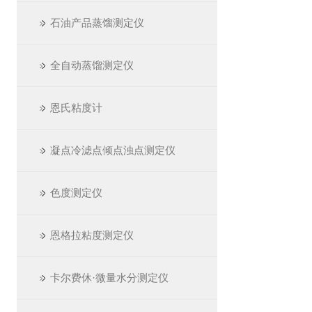
石油产品蒸馏测定仪
全自动蒸馏测定仪
恩氏粘度计
凝点冷滤点倾点浊点测定仪
色度测定仪
恩格拉粘度测定仪
卡尔费休·微量水分测定仪