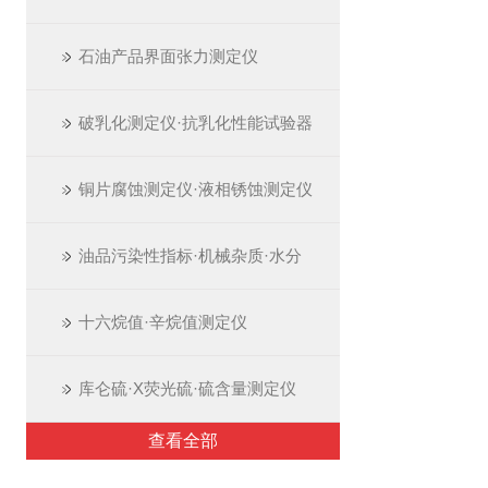
石油产品界面张力测定仪
破乳化测定仪·抗乳化性能试验器
铜片腐蚀测定仪·液相锈蚀测定仪
油品污染性指标·机械杂质·水分
十六烷值·辛烷值测定仪
库仑硫·X荧光硫·硫含量测定仪
查看全部