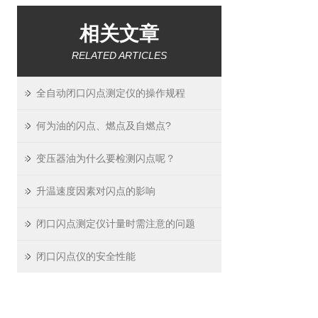
相关文章
RELATED ARTICLES
全自动闭口闪点测定仪的操作规程
何为油的闪点、燃点及自燃点?
变压器油为什么要检测闪点呢？
升温速度因素对闪点的影响
闭口闪点测定仪计量时需注意的问题
闭口闪点仪的安全性能