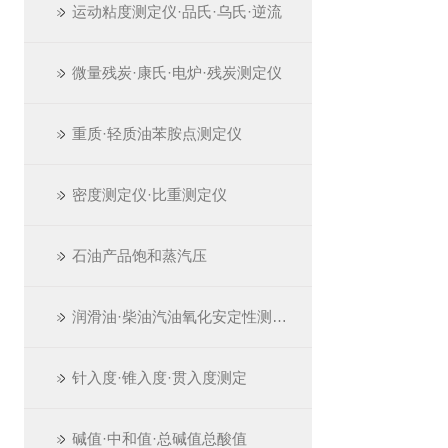
运动粘度测定仪·品氏·乌氏·逆流
微量残炭·康氏·电炉·残炭测定仪
重质·轻质油苯胺点测定仪
密度测定仪·比重测定仪
石油产品饱和蒸汽压
润滑油·柴油汽油氧化安定性测定仪
针入度·锥入度·贯入度测定
碱值·中和值·总碱值总酸值