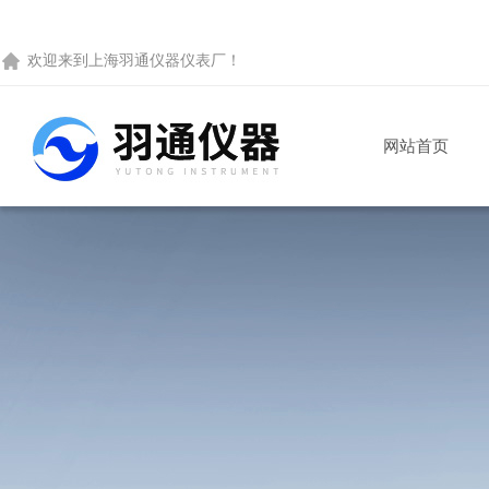
欢迎来到
上海羽通仪器仪表厂
！
网站首页