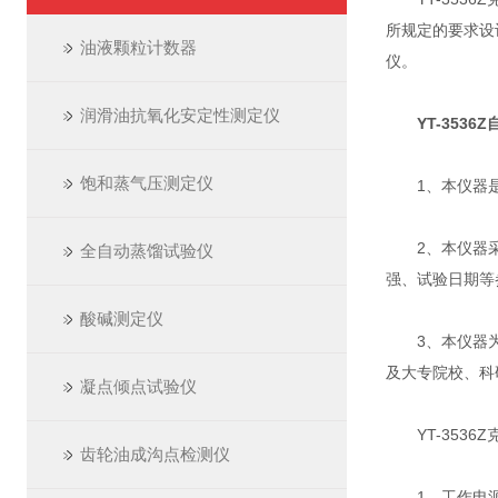
所规定的要求设
油液颗粒计数器
仪。
润滑油抗氧化安定性测定仪
YT-353
饱和蒸气压测定仪
1、本仪器是
2、本仪器采用
全自动蒸馏试验仪
强、试验日期等
酸碱测定仪
3、本仪器为台
及大专院校、科
凝点倾点试验仪
YT-3536
齿轮油成沟点检测仪
1、工作电源：AC