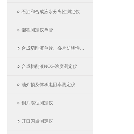
石油和合成液水分离性测定仪
馏程测定仪单管
合成切削液单片、叠片防锈性测定仪
合成切削液NO2-浓度测定仪
油介损及体积电阻率测定仪
铜片腐蚀测定仪
开口闪点测定仪