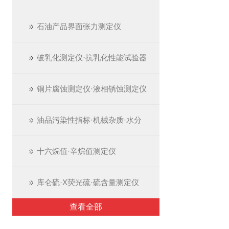
石油产品界面张力测定仪
破乳化测定仪·抗乳化性能试验器
铜片腐蚀测定仪·液相锈蚀测定仪
油品污染性指标·机械杂质·水分
十六烷值·辛烷值测定仪
库仑硫·X荧光硫·硫含量测定仪
查看全部