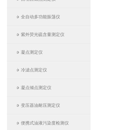
全自动多功能振荡仪
紫外荧光硫含量测定仪
凝点测定仪
冷滤点测定仪
凝点倾点测定仪
变压器油耐压测定仪
便携式油液污染度检测仪