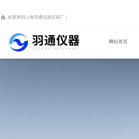
欢迎来到
上海羽通仪器仪表厂
！
网站首页