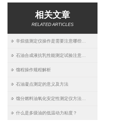
相关文章
RELATED ARTICLES
辛烷值测定仪操作是需要注意哪些点呢
石油合成液抗乳性能测定试验注意事项
馏程操作规程解析
石油凝点测定的意义及方法
馏分燃料油氧化安定性测定仪方法及准备工作
什么是多级油的低温动力粘度？