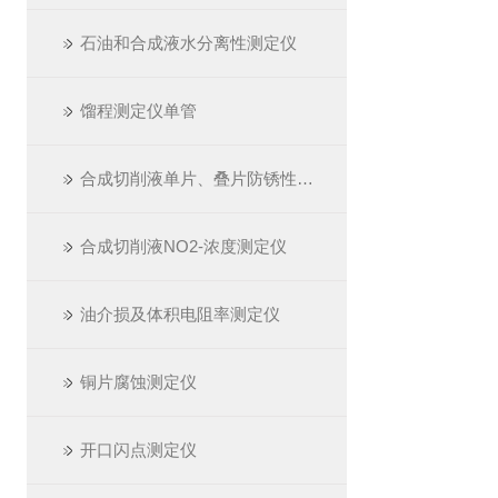
石油和合成液水分离性测定仪
馏程测定仪单管
合成切削液单片、叠片防锈性测定仪
合成切削液NO2-浓度测定仪
油介损及体积电阻率测定仪
铜片腐蚀测定仪
开口闪点测定仪