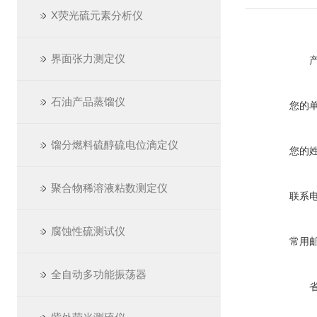
X荧光硫元素分析仪
界面张力测定仪
石油产品蒸馏仪
您的
馏分燃料硫醇硫电位滴定仪
您的
聚合物稀溶液粘数测定仪
联系
腐蚀性硫测试仪
常用
全自动多功能振荡器