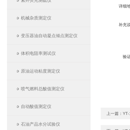
紫外荧光测硫仪
详细
机械杂质测定仪
补充
变压器油自动凝点倾点测定仪
体积电阻率测试仪
验
原油运动粘度测定仪
喷气燃料总酸值测定仪
自动酸值测定仪
上一篇：
YT
石油产品水分试验仪