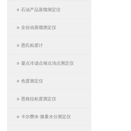
石油产品蒸馏测定仪
全自动蒸馏测定仪
恩氏粘度计
凝点冷滤点倾点浊点测定仪
色度测定仪
恩格拉粘度测定仪
卡尔费休·微量水分测定仪