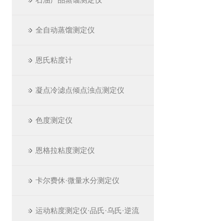
全自动蒸馏测定仪
恩氏粘度计
凝点冷滤点倾点浊点测定仪
色度测定仪
恩格拉粘度测定仪
卡尔费休·微量水分测定仪
运动粘度测定仪·品氏·乌氏·逆流