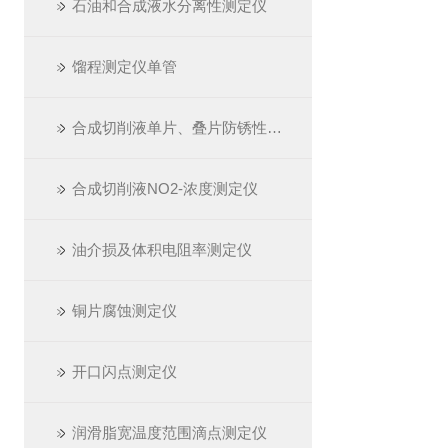
石油和合成液水分离性测定仪
馏程测定仪单管
合成切削液单片、叠片防锈性测定仪
合成切削液NO2-浓度测定仪
油介损及体积电阻率测定仪
铜片腐蚀测定仪
开口闪点测定仪
润滑脂宽温度范围滴点测定仪