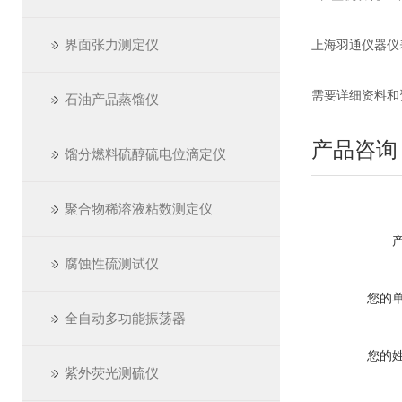
界面张力测定仪
上海羽通仪器仪表厂 ht
需要详细资料和
石油产品蒸馏仪
产品咨询
馏分燃料硫醇硫电位滴定仪
聚合物稀溶液粘数测定仪
腐蚀性硫测试仪
您的
全自动多功能振荡器
您的
紫外荧光测硫仪