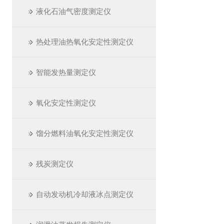
液化石油气密度测定仪
热处理油热氧化安定性测定仪
智能发热量测定仪
氧化安定性测定仪
馏分燃料油氧化安定性测定仪
残炭测定仪
自动发动机冷却液冰点测定仪