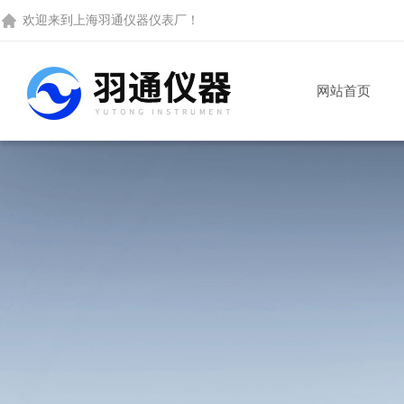
欢迎来到
上海羽通仪器仪表厂
！
网站首页