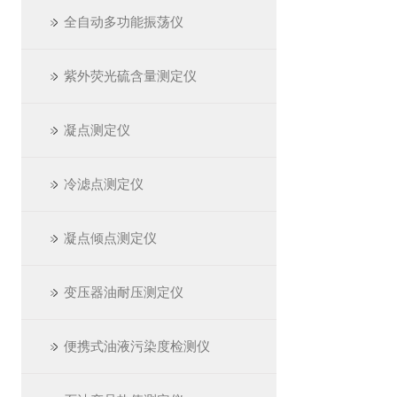
全自动多功能振荡仪
紫外荧光硫含量测定仪
凝点测定仪
冷滤点测定仪
凝点倾点测定仪
变压器油耐压测定仪
便携式油液污染度检测仪