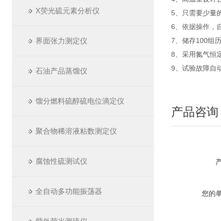
X荧光硫元素分析仪
5、只需要少量
6、依据操作，
界面张力测定仪
7、储存100
8、采用氮气恒
9、试验故障自
石油产品蒸馏仪
馏分燃料硫醇硫电位滴定仪
产品咨询
聚合物稀溶液粘数测定仪
腐蚀性硫测试仪
全自动多功能振荡器
您的