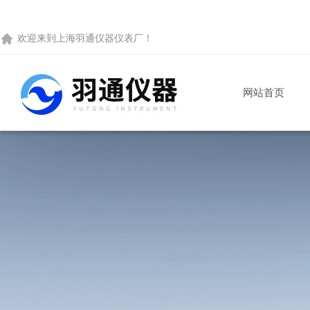
欢迎来到
上海羽通仪器仪表厂
！
网站首页