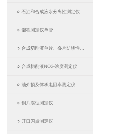
石油和合成液水分离性测定仪
馏程测定仪单管
合成切削液单片、叠片防锈性测定仪
合成切削液NO2-浓度测定仪
油介损及体积电阻率测定仪
铜片腐蚀测定仪
开口闪点测定仪