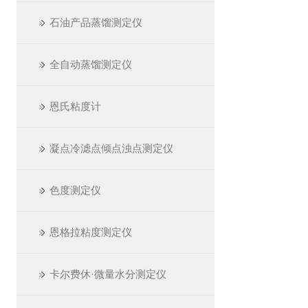
石油产品蒸馏测定仪
全自动蒸馏测定仪
恩氏粘度计
凝点冷滤点倾点浊点测定仪
色度测定仪
恩格拉粘度测定仪
卡尔费休·微量水分测定仪