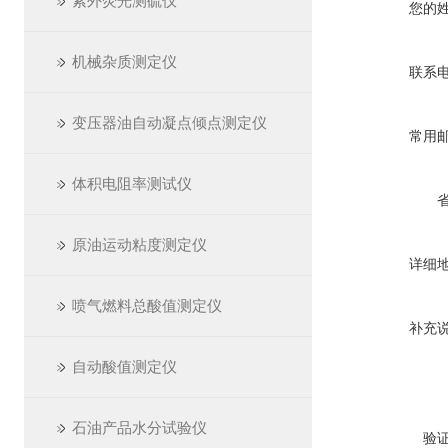
紫外荧光测硫仪
您的
机械杂质测定仪
联系
变压器油自动凝点倾点测定仪
常用
体积电阻率测试仪
原油运动粘度测定仪
详细
喷气燃料总酸值测定仪
补充
自动酸值测定仪
石油产品水分试验仪
验