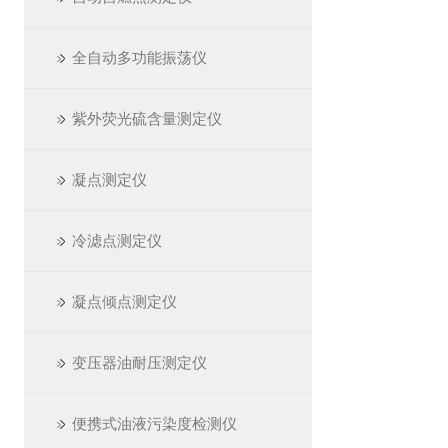
全自动多功能振荡仪
紫外荧光硫含量测定仪
凝点测定仪
冷滤点测定仪
凝点倾点测定仪
变压器油耐压测定仪
便携式油液污染度检测仪