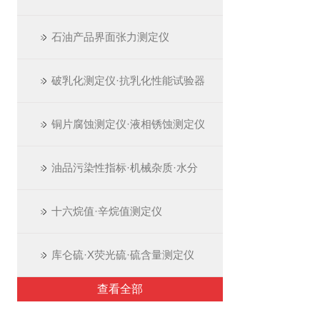
石油产品界面张力测定仪
破乳化测定仪·抗乳化性能试验器
铜片腐蚀测定仪·液相锈蚀测定仪
油品污染性指标·机械杂质·水分
十六烷值·辛烷值测定仪
库仑硫·X荧光硫·硫含量测定仪
查看全部