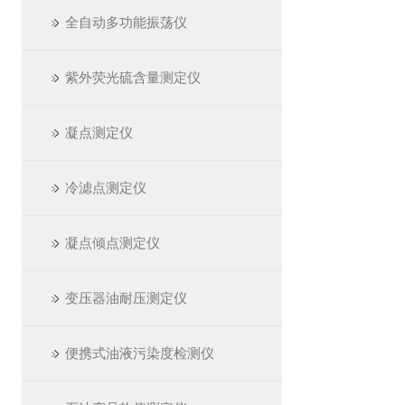
全自动多功能振荡仪
紫外荧光硫含量测定仪
凝点测定仪
冷滤点测定仪
凝点倾点测定仪
变压器油耐压测定仪
便携式油液污染度检测仪