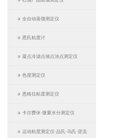
全自动蒸馏测定仪
恩氏粘度计
凝点冷滤点倾点浊点测定仪
色度测定仪
恩格拉粘度测定仪
卡尔费休·微量水分测定仪
运动粘度测定仪·品氏·乌氏·逆流