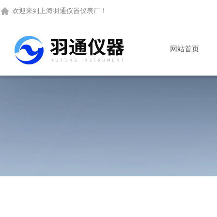
欢迎来到
上海羽通仪器仪表厂
！
网站首页