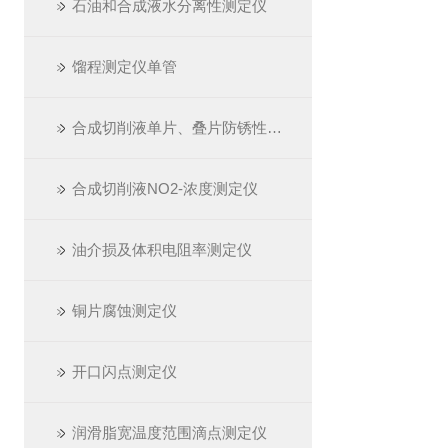
石油和合成液水分离性测定仪
馏程测定仪单管
合成切削液单片、叠片防锈性测定仪
合成切削液NO2-浓度测定仪
油介损及体积电阻率测定仪
铜片腐蚀测定仪
开口闪点测定仪
润滑脂宽温度范围滴点测定仪