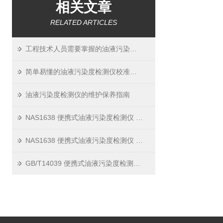
相关文章
RELATED ARTICLES
工程技术人员需要掌握的油液污染度检测仪操作方法
简单易懂的油液污染度检测仪校准方法
油液污染度检测仪的维护保养指南
NAS1638 便携式油液污染度检测仪 —— 工业设备的 “安全卫士”
NAS1638 便携式油液污染度检测仪 —— 设备里的 “油液医生”
GB/T14039 便携式油液污染度检测仪 —— 选购与维护小技巧篇