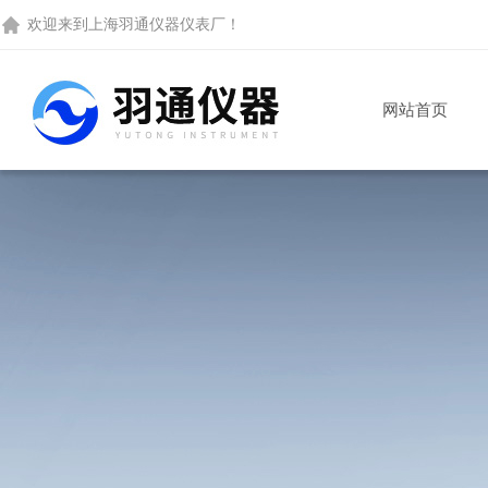
欢迎来到
上海羽通仪器仪表厂
！
网站首页