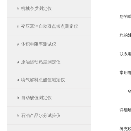
机械杂质测定仪
您的
变压器油自动凝点倾点测定仪
您的
体积电阻率测试仪
联系
原油运动粘度测定仪
常用
喷气燃料总酸值测定仪
自动酸值测定仪
详细
石油产品水分试验仪
补充