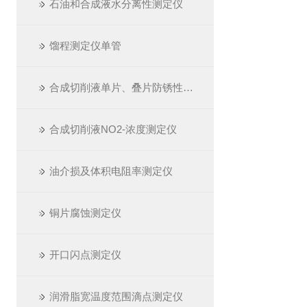
石油和合成液水分离性测定仪
馏程测定仪单管
合成切削液单片、叠片防锈性测定仪
合成切削液NO2-浓度测定仪
油介损及体积电阻率测定仪
铜片腐蚀测定仪
开口闪点测定仪
润滑脂宽温度范围滴点测定仪