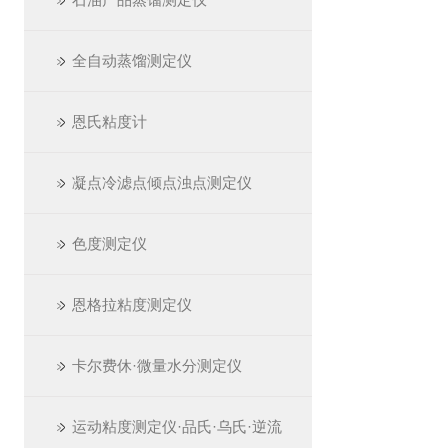
全自动蒸馏测定仪
恩氏粘度计
凝点冷滤点倾点浊点测定仪
色度测定仪
恩格拉粘度测定仪
卡尔费休·微量水分测定仪
运动粘度测定仪·品氏·乌氏·逆流