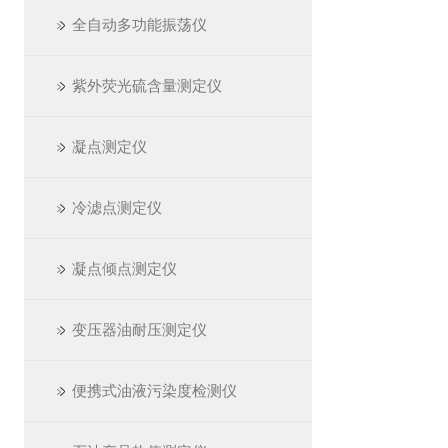
全自动多功能振荡仪
紫外荧光硫含量测定仪
凝点测定仪
冷滤点测定仪
凝点倾点测定仪
变压器油耐压测定仪
便携式油液污染度检测仪