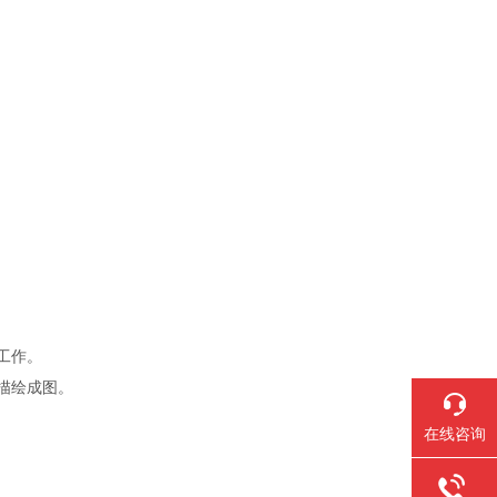
。
工作。
描绘成图。
在线咨询