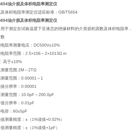
T5654油介损及体积电阻率测定仪
及体积电阻率测定仪适应标准：GB/T5654
T5654油介损及体积电阻率测定仪
器用于测定在试验温度下呈液态的绝缘材料的介质损耗因数及体积电阻率
参数
电阻率测量电压：DC500V±10%
电阻率范围：2.5×106～2×1013Ω.m
: 高于±10%
测量范围:2M～2TΩ
测量范围：0.00001～1
值分辨率：0.00001
测量范围：10.0pF～200.0pF
值分辨率：0.01pF
杯电容：60±5pF
值测量精度：±（1%读值+0.02%）
值测量精度：±（1%读值+1pF）