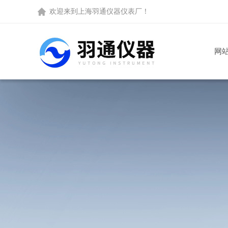
欢迎来到
上海羽通仪器仪表厂
！
网