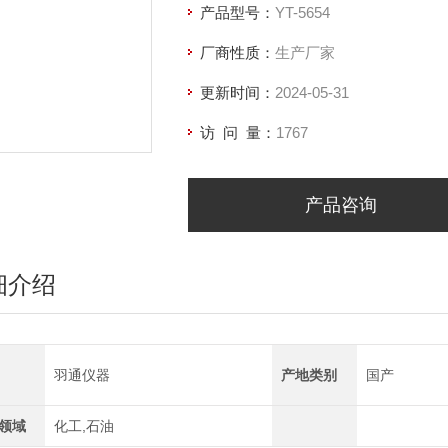
产品型号：
YT-5654
厂商性质：
生产厂家
更新时间：
2024-05-31
访 问 量：
1767
产品咨询
细介绍
羽通仪器
产地类别
国产
领域
化工,石油