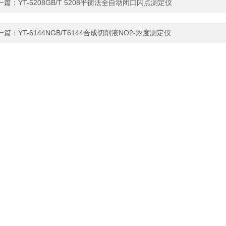
一篇：
YT-5208GB/T 5208平衡法全自动闭口闪点测定仪
一篇：
YT-6144NGB/T6144合成切削液NO2-浓度测定仪