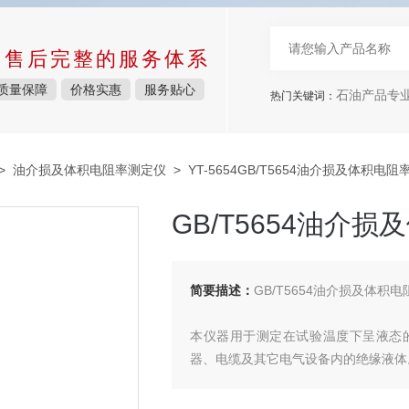
中售后完整的服务体系
质量保障
价格实惠
服务贴心
石油产品专
热门关键词：
>
油介损及体积电阻率测定仪
> YT-5654GB/T5654油介损及体积电
GB/T5654油介
简要描述：
GB/T5654油介损及体积
本仪器用于测定在试验温度下呈液态
器、电缆及其它电气设备内的绝缘液体