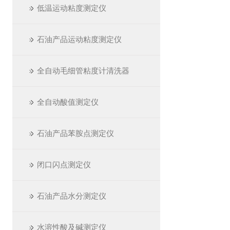
低温运动粘度测定仪
石油产品运动粘度测定仪
全自动毛细管粘度计清洗器
全自动酸值测定仪
石油产品苯胺点测定仪
闭口闪点测定仪
石油产品水分测定仪
水溶性酸及碱测定仪