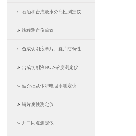
石油和合成液水分离性测定仪
馏程测定仪单管
合成切削液单片、叠片防锈性测定仪
合成切削液NO2-浓度测定仪
油介损及体积电阻率测定仪
铜片腐蚀测定仪
开口闪点测定仪