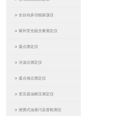
全自动多功能振荡仪
紫外荧光硫含量测定仪
凝点测定仪
冷滤点测定仪
凝点倾点测定仪
变压器油耐压测定仪
便携式油液污染度检测仪