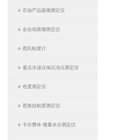
石油产品蒸馏测定仪
全自动蒸馏测定仪
恩氏粘度计
凝点冷滤点倾点浊点测定仪
色度测定仪
恩格拉粘度测定仪
卡尔费休·微量水分测定仪