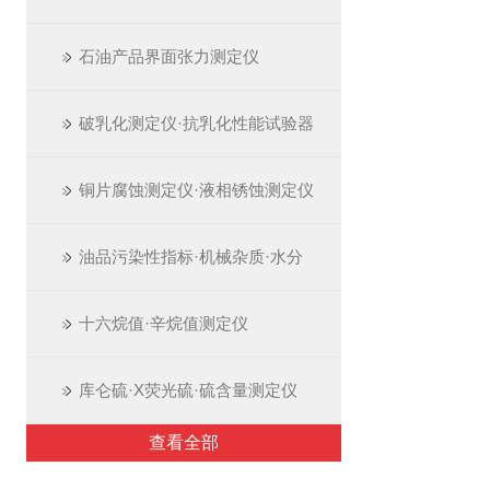
石油产品界面张力测定仪
破乳化测定仪·抗乳化性能试验器
铜片腐蚀测定仪·液相锈蚀测定仪
油品污染性指标·机械杂质·水分
十六烷值·辛烷值测定仪
库仑硫·X荧光硫·硫含量测定仪
查看全部