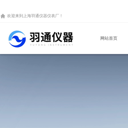
欢迎来到
上海羽通仪器仪表厂
！
网站首页