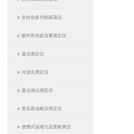
全自动多功能振荡仪
紫外荧光硫含量测定仪
凝点测定仪
冷滤点测定仪
凝点倾点测定仪
变压器油耐压测定仪
便携式油液污染度检测仪