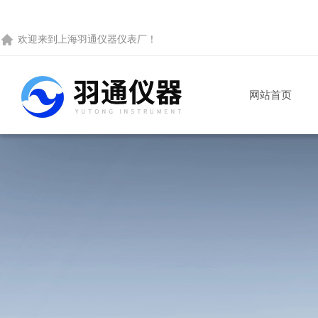
欢迎来到
上海羽通仪器仪表厂
！
网站首页