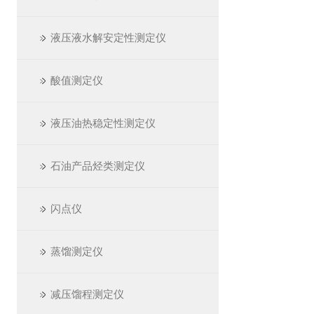
液压液水解安定性测定仪
酸值测定仪
液压油热稳定性测定仪
石油产品烃类测定仪
闪点仪
蒸馏测定仪
减压馏程测定仪