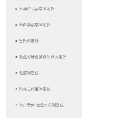
石油产品蒸馏测定仪
全自动蒸馏测定仪
恩氏粘度计
凝点冷滤点倾点浊点测定仪
色度测定仪
恩格拉粘度测定仪
卡尔费休·微量水分测定仪