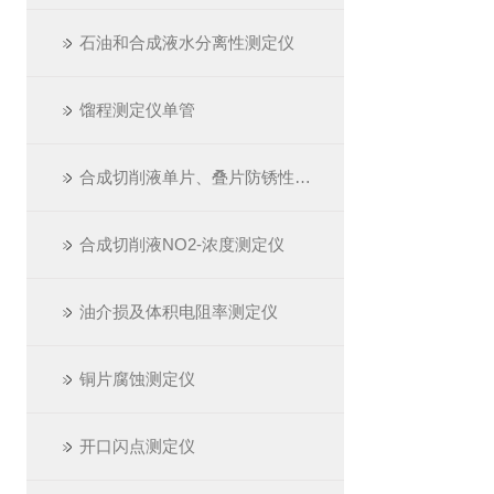
石油和合成液水分离性测定仪
馏程测定仪单管
合成切削液单片、叠片防锈性测定仪
合成切削液NO2-浓度测定仪
油介损及体积电阻率测定仪
铜片腐蚀测定仪
开口闪点测定仪