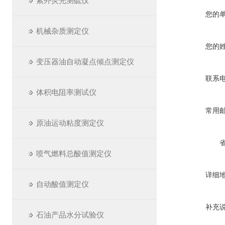
紫外荧光测硫仪
您的
机械杂质测定仪
您的
变压器油自动凝点倾点测定仪
联系
体积电阻率测试仪
常用
原油运动粘度测定仪
喷气燃料总酸值测定仪
详细
自动酸值测定仪
补充
石油产品水分试验仪