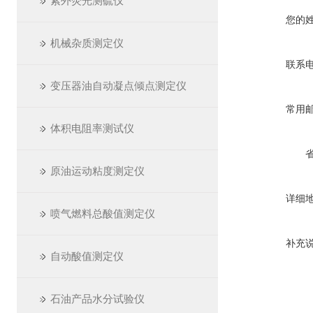
紫外荧光测硫仪
您的
机械杂质测定仪
联系
变压器油自动凝点倾点测定仪
常用
体积电阻率测试仪
原油运动粘度测定仪
详细
喷气燃料总酸值测定仪
补充
自动酸值测定仪
石油产品水分试验仪