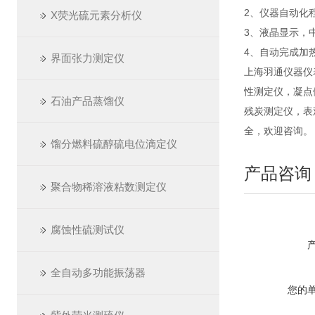
2、仪器自动化
X荧光硫元素分析仪
3、液晶显示，
4、自动完成加
界面张力测定仪
上海羽通仪器仪
性测定仪，凝点
石油产品蒸馏仪
残炭测定仪，表
全，欢迎咨询。
馏分燃料硫醇硫电位滴定仪
产品咨询
聚合物稀溶液粘数测定仪
腐蚀性硫测试仪
全自动多功能振荡器
您的