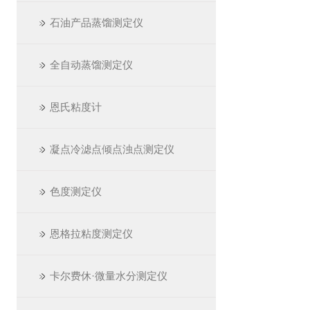
石油产品蒸馏测定仪
全自动蒸馏测定仪
恩氏粘度计
凝点冷滤点倾点浊点测定仪
色度测定仪
恩格拉粘度测定仪
卡尔费休·微量水分测定仪