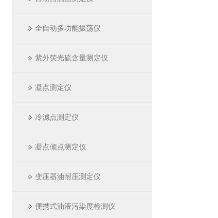
全自动多功能振荡仪
紫外荧光硫含量测定仪
凝点测定仪
冷滤点测定仪
凝点倾点测定仪
变压器油耐压测定仪
便携式油液污染度检测仪