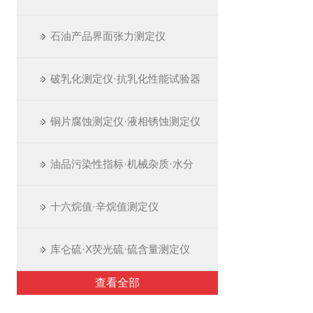
石油产品界面张力测定仪
破乳化测定仪·抗乳化性能试验器
铜片腐蚀测定仪·液相锈蚀测定仪
油品污染性指标·机械杂质·水分
十六烷值·辛烷值测定仪
库仑硫·X荧光硫·硫含量测定仪
查看全部