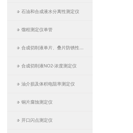
石油和合成液水分离性测定仪
馏程测定仪单管
合成切削液单片、叠片防锈性测定仪
合成切削液NO2-浓度测定仪
油介损及体积电阻率测定仪
铜片腐蚀测定仪
开口闪点测定仪