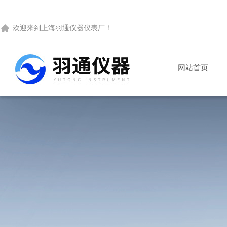
欢迎来到
上海羽通仪器仪表厂
！
网站首页