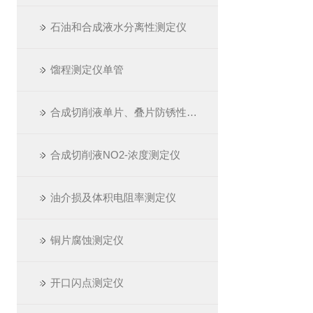
石油和合成液水分离性测定仪
馏程测定仪单管
合成切削液单片、叠片防锈性测定仪
合成切削液NO2-浓度测定仪
油介损及体积电阻率测定仪
铜片腐蚀测定仪
开口闪点测定仪