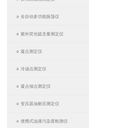
全自动多功能振荡仪
紫外荧光硫含量测定仪
凝点测定仪
冷滤点测定仪
凝点倾点测定仪
变压器油耐压测定仪
便携式油液污染度检测仪