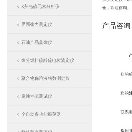
X荧光硫元素分析仪
全，欢迎咨询。
产品咨询
界面张力测定仪
石油产品蒸馏仪
馏分燃料硫醇硫电位滴定仪
您的
聚合物稀溶液粘数测定仪
您的
腐蚀性硫测试仪
联系
全自动多功能振荡器
常用