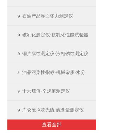
石油产品界面张力测定仪
破乳化测定仪·抗乳化性能试验器
铜片腐蚀测定仪·液相锈蚀测定仪
油品污染性指标·机械杂质·水分
十六烷值·辛烷值测定仪
库仑硫·X荧光硫·硫含量测定仪
查看全部