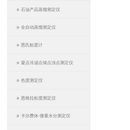
石油产品蒸馏测定仪
全自动蒸馏测定仪
恩氏粘度计
凝点冷滤点倾点浊点测定仪
色度测定仪
恩格拉粘度测定仪
卡尔费休·微量水分测定仪