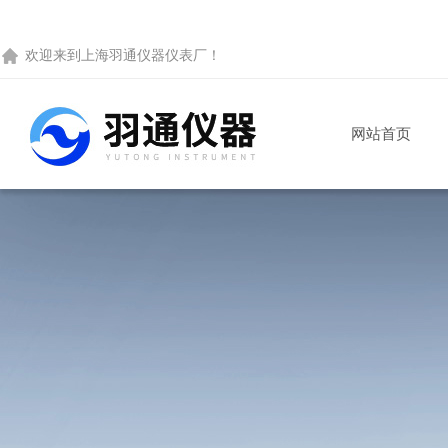
欢迎来到
上海羽通仪器仪表厂
！
网站首页