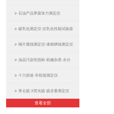
石油产品界面张力测定仪
破乳化测定仪·抗乳化性能试验器
铜片腐蚀测定仪·液相锈蚀测定仪
油品污染性指标·机械杂质·水分
十六烷值·辛烷值测定仪
库仑硫·X荧光硫·硫含量测定仪
查看全部