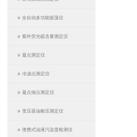
全自动多功能振荡仪
紫外荧光硫含量测定仪
凝点测定仪
冷滤点测定仪
凝点倾点测定仪
变压器油耐压测定仪
便携式油液污染度检测仪