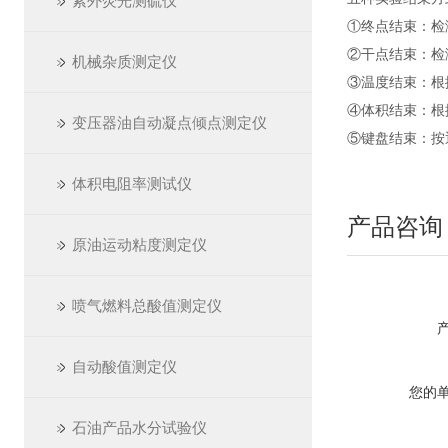
紫外荧光测硫仪
①终点结束：检
②干点结束：检
机械杂质测定仪
③温度结束：根
④体积结束：根
变压器油自动凝点倾点测定仪
⑤键盘结束：按
体积电阻率测试仪
产品咨询
原油运动粘度测定仪
喷气燃料总酸值测定仪
自动酸值测定仪
您的
石油产品水分试验仪