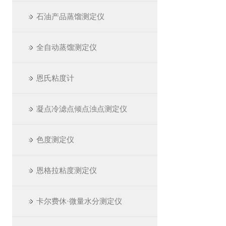
石油产品蒸馏测定仪
全自动蒸馏测定仪
恩氏粘度计
凝点冷滤点倾点浊点测定仪
色度测定仪
恩格拉粘度测定仪
卡尔费休·微量水分测定仪