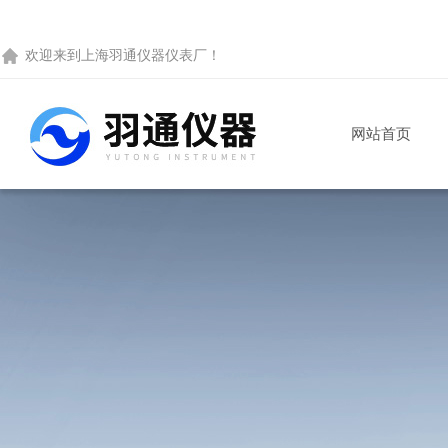
欢迎来到
上海羽通仪器仪表厂
！
网站首页