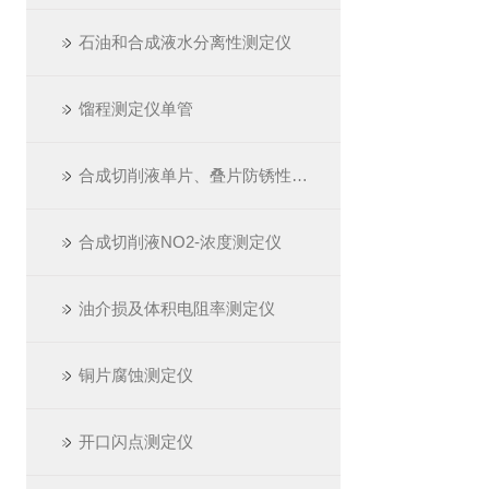
石油和合成液水分离性测定仪
馏程测定仪单管
合成切削液单片、叠片防锈性测定仪
合成切削液NO2-浓度测定仪
油介损及体积电阻率测定仪
铜片腐蚀测定仪
开口闪点测定仪