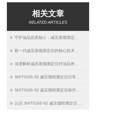
相关文章
RELATED ARTICLES
守护油品品质核心：减压蒸馏测定仪如何精准预警风险
新一代减压蒸馏测定仪的核心技术解析
深度解析减压蒸馏测定仪对油品寿命的关键影响
SH/T0165-92 减压馏程测定仪日常维护 —— 延长寿命，保证精度
SH/T0165-92 减压馏程测定仪操作指南 —— 简单步骤，关键注意事项
认识 SH/T0165-92 减压馏程测定仪 —— 它是什么，能做什么？