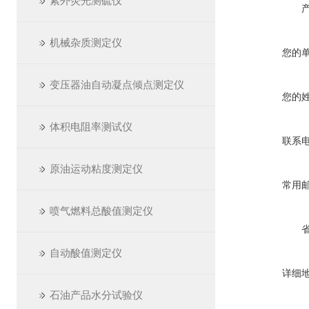
紫外荧光测硫仪
机械杂质测定仪
您的
变压器油自动凝点倾点测定仪
您的
体积电阻率测试仪
联系
原油运动粘度测定仪
常用
喷气燃料总酸值测定仪
自动酸值测定仪
详细
石油产品水分试验仪