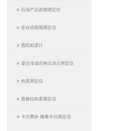
石油产品蒸馏测定仪
全自动蒸馏测定仪
恩氏粘度计
凝点冷滤点倾点浊点测定仪
色度测定仪
恩格拉粘度测定仪
卡尔费休·微量水分测定仪