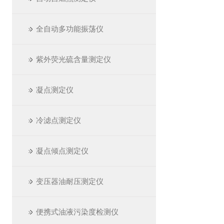
全自动多功能振荡仪
紫外荧光硫含量测定仪
凝点测定仪
冷滤点测定仪
凝点倾点测定仪
变压器油耐压测定仪
便携式油液污染度检测仪