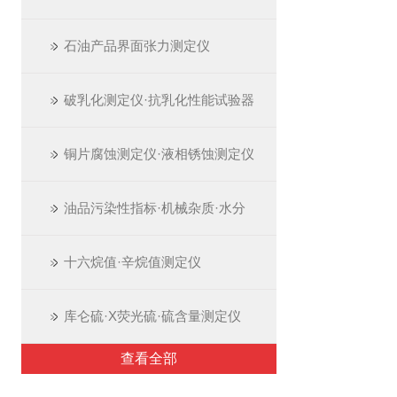
石油产品界面张力测定仪
破乳化测定仪·抗乳化性能试验器
铜片腐蚀测定仪·液相锈蚀测定仪
油品污染性指标·机械杂质·水分
十六烷值·辛烷值测定仪
库仑硫·X荧光硫·硫含量测定仪
查看全部