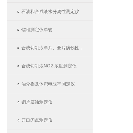
石油和合成液水分离性测定仪
馏程测定仪单管
合成切削液单片、叠片防锈性测定仪
合成切削液NO2-浓度测定仪
油介损及体积电阻率测定仪
铜片腐蚀测定仪
开口闪点测定仪