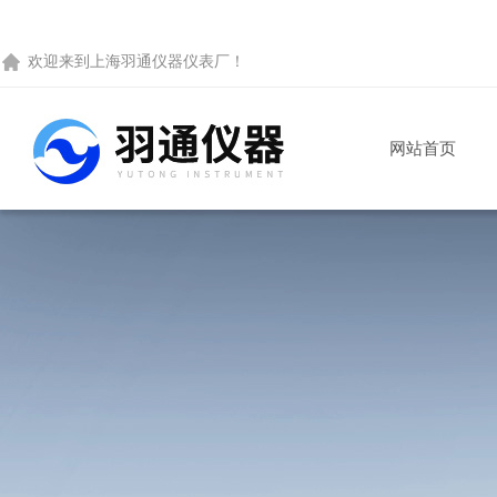
欢迎来到
上海羽通仪器仪表厂
！
网站首页