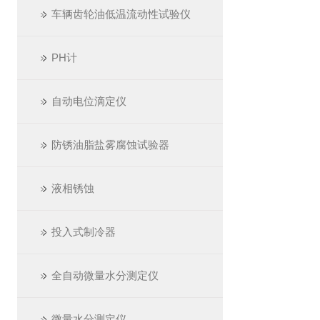
车辆齿轮油低温流动性试验仪
PH计
自动电位滴定仪
防锈油脂盐雾腐蚀试验器
液相锈蚀
投入式制冷器
全自动微量水分测定仪
微量水分测定仪