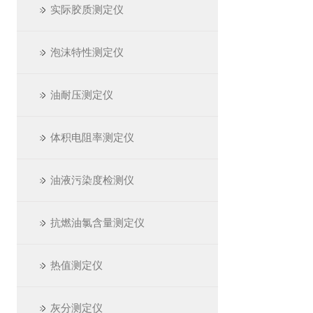
实际胶质测定仪
泡沫特性测定仪
油耐压测定仪
体积电阻率测定仪
油液污染度检测仪
抗燃油氯含量测定仪
热值测定仪
灰分测定仪