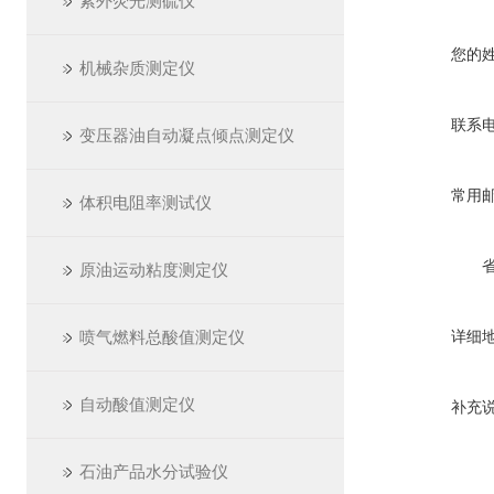
紫外荧光测硫仪
您的
机械杂质测定仪
联系
变压器油自动凝点倾点测定仪
常用
体积电阻率测试仪
原油运动粘度测定仪
喷气燃料总酸值测定仪
详细
自动酸值测定仪
补充
石油产品水分试验仪