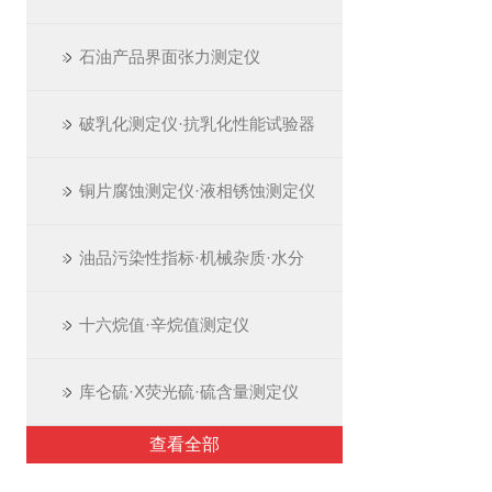
石油产品界面张力测定仪
破乳化测定仪·抗乳化性能试验器
铜片腐蚀测定仪·液相锈蚀测定仪
油品污染性指标·机械杂质·水分
十六烷值·辛烷值测定仪
库仑硫·X荧光硫·硫含量测定仪
查看全部