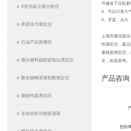
可修改下位机参
X荧光硫元素分析仪
4、可以计算大
5、开盖、点火
界面张力测定仪
上海羽通仪器仪
石油产品蒸馏仪
性测定仪，凝点
量残炭测定仪，
馏分燃料硫醇硫电位滴定仪
全，欢迎咨询。
产品咨询
聚合物稀溶液粘数测定仪
腐蚀性硫测试仪
全自动多功能振荡器
您的