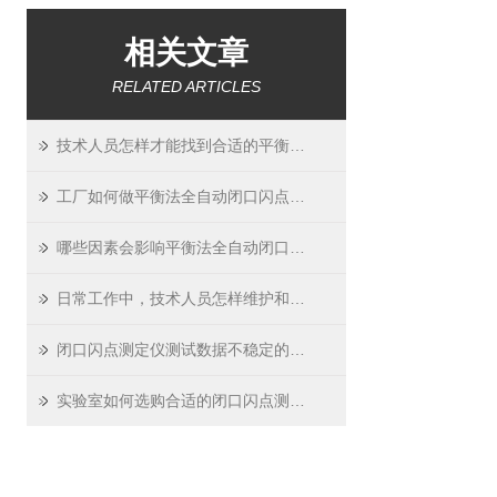
相关文章
RELATED ARTICLES
技术人员怎样才能找到合适的平衡法全自动闭口闪点测定仪？
工厂如何做平衡法全自动闭口闪点测定仪的日常校准？
哪些因素会影响平衡法全自动闭口闪点测定仪测试数据的准确？如何预防？
日常工作中，技术人员怎样维护和保养闭口闪点测定仪？
闭口闪点测定仪测试数据不稳定的可能原因及解决办法
实验室如何选购合适的闭口闪点测定仪？