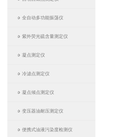
全自动多功能振荡仪
紫外荧光硫含量测定仪
凝点测定仪
冷滤点测定仪
凝点倾点测定仪
变压器油耐压测定仪
便携式油液污染度检测仪