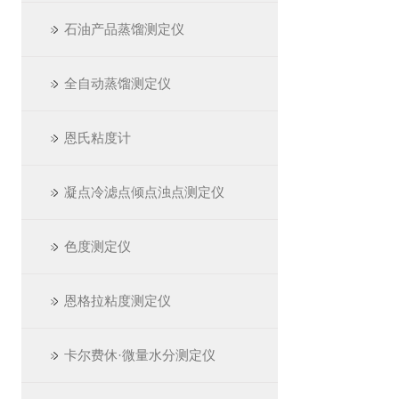
石油产品蒸馏测定仪
全自动蒸馏测定仪
恩氏粘度计
凝点冷滤点倾点浊点测定仪
色度测定仪
恩格拉粘度测定仪
卡尔费休·微量水分测定仪