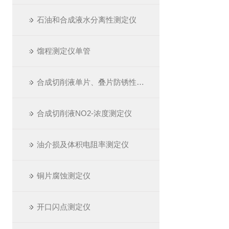
石油和合成液水分离性测定仪
馏程测定仪单管
合成切削液单片、叠片防锈性测定仪
合成切削液NO2-浓度测定仪
油介损及体积电阻率测定仪
铜片腐蚀测定仪
开口闪点测定仪