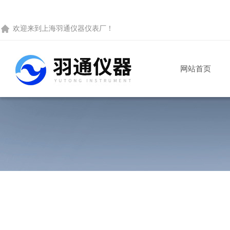
欢迎来到
上海羽通仪器仪表厂
！
网站首页