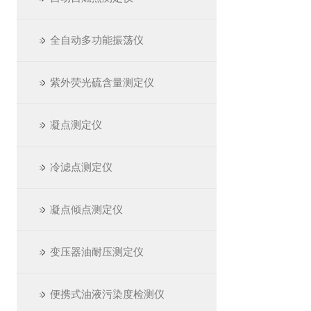
全自动多功能振荡仪
紫外荧光硫含量测定仪
凝点测定仪
冷滤点测定仪
凝点倾点测定仪
变压器油耐压测定仪
便携式油液污染度检测仪