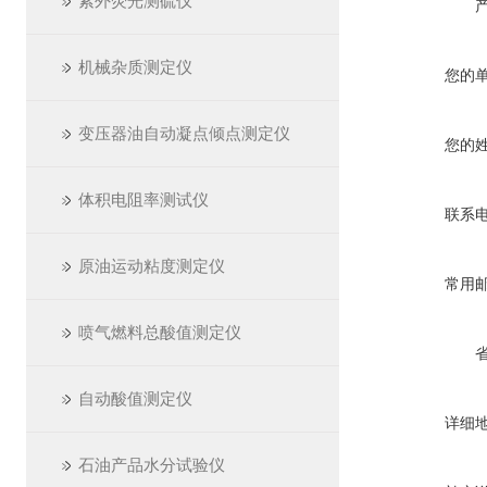
紫外荧光测硫仪
机械杂质测定仪
您的
变压器油自动凝点倾点测定仪
您的
体积电阻率测试仪
联系
原油运动粘度测定仪
常用
喷气燃料总酸值测定仪
自动酸值测定仪
详细
石油产品水分试验仪