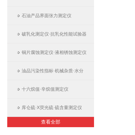
石油产品界面张力测定仪
破乳化测定仪·抗乳化性能试验器
铜片腐蚀测定仪·液相锈蚀测定仪
油品污染性指标·机械杂质·水分
十六烷值·辛烷值测定仪
库仑硫·X荧光硫·硫含量测定仪
查看全部