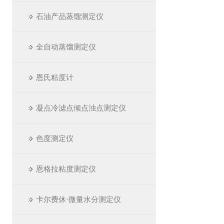
石油产品蒸馏测定仪
全自动蒸馏测定仪
恩氏粘度计
凝点冷滤点倾点浊点测定仪
色度测定仪
恩格拉粘度测定仪
卡尔费休·微量水分测定仪