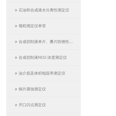
石油和合成液水分离性测定仪
馏程测定仪单管
合成切削液单片、叠片防锈性测定仪
合成切削液NO2-浓度测定仪
油介损及体积电阻率测定仪
铜片腐蚀测定仪
开口闪点测定仪