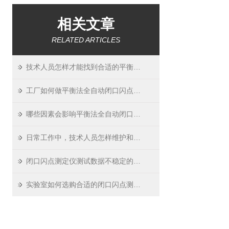
相关文章
RELATED ARTICLES
技术人员怎样才能找到合适的平衡法全自动闭口闪点测定仪？
工厂如何做平衡法全自动闭口闪点测定仪的日常校准？
哪些因素会影响平衡法全自动闭口闪点测定仪测试数据的准确？如何预防？
日常工作中，技术人员怎样维护和保养闭口闪点测定仪？
闭口闪点测定仪测试数据不稳定的可能原因及解决办法
实验室如何选购合适的闭口闪点测定仪？