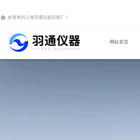
欢迎来到
上海羽通仪器仪表厂
！
网站首页